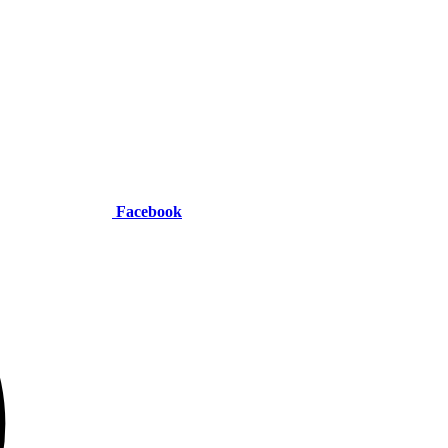
Facebook