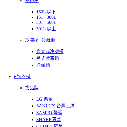
找規格
150L 以下
151 - 300L
301 - 500L
501L 以上
冷凍櫃 | 冷藏櫃
直立式冷凍櫃
臥式冷凍櫃
冷藏櫃
♦ 洗衣機
找品牌
LG 樂金
SANLUX 台灣三洋
SAMPO 聲寶
SHARP 夏普
CHIMEI 奇美