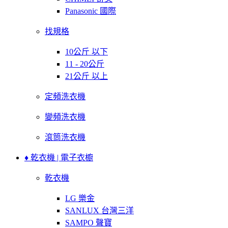
Panasonic 國際
找規格
10公斤 以下
11 - 20公斤
21公斤 以上
定頻洗衣機
變頻洗衣機
滾筒洗衣機
♦ 乾衣機 | 電子衣櫥
乾衣機
LG 樂金
SANLUX 台灣三洋
SAMPO 聲寶