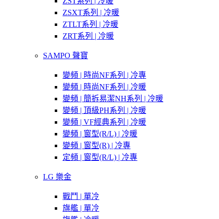
ZST系列 | 冷暖
ZSXT系列 | 冷暖
ZTLT系列 | 冷暖
ZRT系列 | 冷暖
SAMPO 聲寶
變頻 | 時尚NF系列 | 冷專
變頻 | 時尚NF系列 | 冷暖
變頻 | 簡拆易潔NH系列 | 冷暖
變頻 | 頂級PH系列 | 冷暖
變頻 | VF經典系列 | 冷暖
變頻 | 窗型(R/L) | 冷暖
變頻 | 窗型(R) | 冷專
定頻 | 窗型(R/L) | 冷專
LG 樂金
戰鬥 | 單冷
旗艦 | 單冷