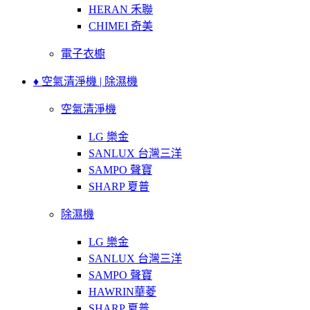
HERAN 禾聯
CHIMEI 奇美
電子衣櫥
♦ 空氣清淨機 | 除濕機
空氣清淨機
LG 樂金
SANLUX 台灣三洋
SAMPO 聲寶
SHARP 夏普
除濕機
LG 樂金
SANLUX 台灣三洋
SAMPO 聲寶
HAWRIN華菱
SHARP 夏普