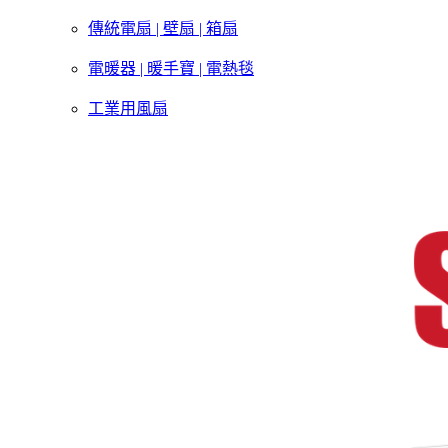
傳統電扇 | 壁扇 | 箱扇
電暖器 | 暖手寶 | 電熱毯
工業用風扇