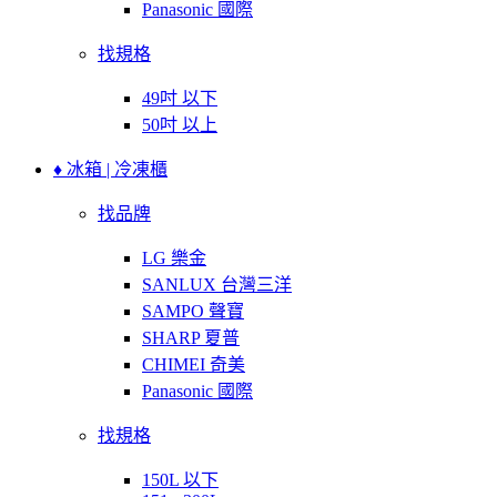
Panasonic 國際
找規格
49吋 以下
50吋 以上
♦ 冰箱 | 冷凍櫃
找品牌
LG 樂金
SANLUX 台灣三洋
SAMPO 聲寶
SHARP 夏普
CHIMEI 奇美
Panasonic 國際
找規格
150L 以下