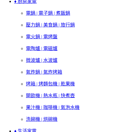
♦ 廚房家電
電鍋 | 電子鍋 | 煮飯鍋
壓力鍋 | 美食鍋 | 旅行鍋
電火鍋 | 電烤盤
電陶爐 | 電磁爐
微波爐 | 水波爐
氣炸鍋 | 氣炸烤箱
烤箱 | 烤麵包機 | 乾果機
開飲機 | 熱水瓶 | 快煮壺
果汁機 | 咖啡機 | 氣泡水機
洗碗機 | 烘碗機
♦ 生活家電