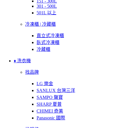
151 - 300L
301 - 500L
501L 以上
冷凍櫃 | 冷藏櫃
直立式冷凍櫃
臥式冷凍櫃
冷藏櫃
♦ 洗衣機
找品牌
LG 樂金
SANLUX 台灣三洋
SAMPO 聲寶
SHARP 夏普
CHIMEI 奇美
Panasonic 國際