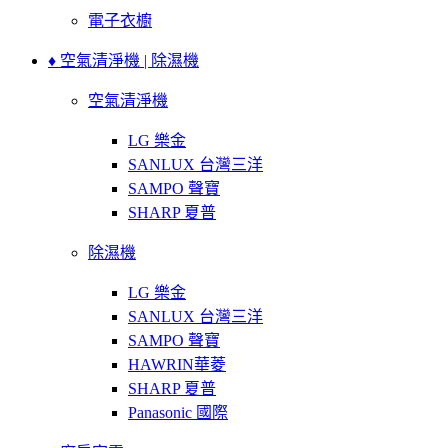
電子衣櫥
♦ 空氣清淨機 | 除濕機
空氣清淨機
LG 樂金
SANLUX 台灣三洋
SAMPO 聲寶
SHARP 夏普
除濕機
LG 樂金
SANLUX 台灣三洋
SAMPO 聲寶
HAWRIN華菱
SHARP 夏普
Panasonic 國際