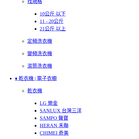
找規格
10公斤 以下
11 - 20公斤
21公斤 以上
定頻洗衣機
變頻洗衣機
滾筒洗衣機
♦ 乾衣機 | 電子衣櫥
乾衣機
LG 樂金
SANLUX 台灣三洋
SAMPO 聲寶
HERAN 禾聯
CHIMEI 奇美