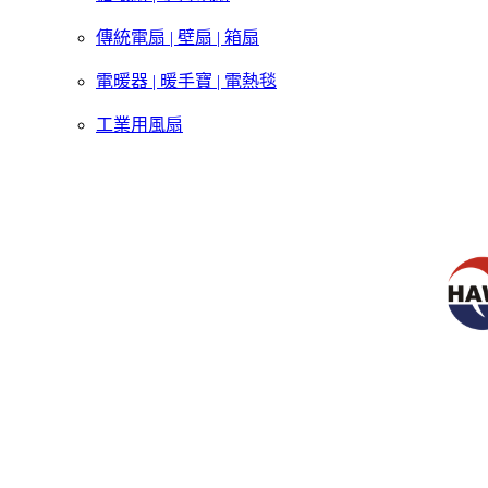
傳統電扇 | 壁扇 | 箱扇
電暖器 | 暖手寶 | 電熱毯
工業用風扇