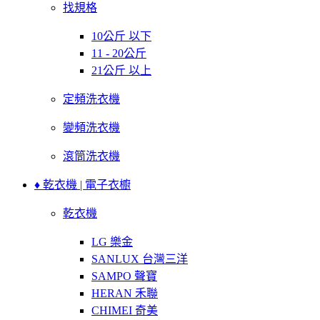
找規格
10公斤 以下
11 - 20公斤
21公斤 以上
定頻洗衣機
變頻洗衣機
滾筒洗衣機
♦ 乾衣機 | 電子衣櫥
乾衣機
LG 樂金
SANLUX 台灣三洋
SAMPO 聲寶
HERAN 禾聯
CHIMEI 奇美