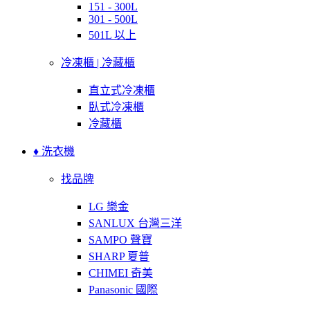
151 - 300L
301 - 500L
501L 以上
冷凍櫃 | 冷藏櫃
直立式冷凍櫃
臥式冷凍櫃
冷藏櫃
♦ 洗衣機
找品牌
LG 樂金
SANLUX 台灣三洋
SAMPO 聲寶
SHARP 夏普
CHIMEI 奇美
Panasonic 國際