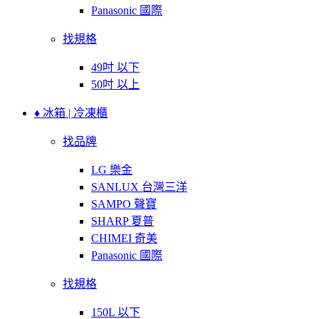
Panasonic 國際
找規格
49吋 以下
50吋 以上
♦ 冰箱 | 冷凍櫃
找品牌
LG 樂金
SANLUX 台灣三洋
SAMPO 聲寶
SHARP 夏普
CHIMEI 奇美
Panasonic 國際
找規格
150L 以下