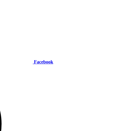
Facebook