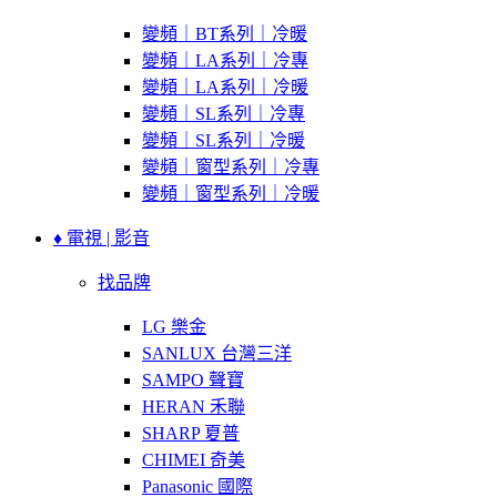
變頻｜BT系列｜冷暖
變頻｜LA系列｜冷專
變頻｜LA系列｜冷暖
變頻｜SL系列｜冷專
變頻｜SL系列｜冷暖
變頻｜窗型系列｜冷專
變頻｜窗型系列｜冷暖
♦ 電視 | 影音
找品牌
LG 樂金
SANLUX 台灣三洋
SAMPO 聲寶
HERAN 禾聯
SHARP 夏普
CHIMEI 奇美
Panasonic 國際