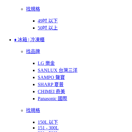
找規格
49吋 以下
50吋 以上
♦ 冰箱 | 冷凍櫃
找品牌
LG 樂金
SANLUX 台灣三洋
SAMPO 聲寶
SHARP 夏普
CHIMEI 奇美
Panasonic 國際
找規格
150L 以下
151 - 300L