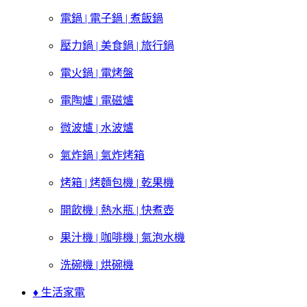
電鍋 | 電子鍋 | 煮飯鍋
壓力鍋 | 美食鍋 | 旅行鍋
電火鍋 | 電烤盤
電陶爐 | 電磁爐
微波爐 | 水波爐
氣炸鍋 | 氣炸烤箱
烤箱 | 烤麵包機 | 乾果機
開飲機 | 熱水瓶 | 快煮壺
果汁機 | 咖啡機 | 氣泡水機
洗碗機 | 烘碗機
♦ 生活家電