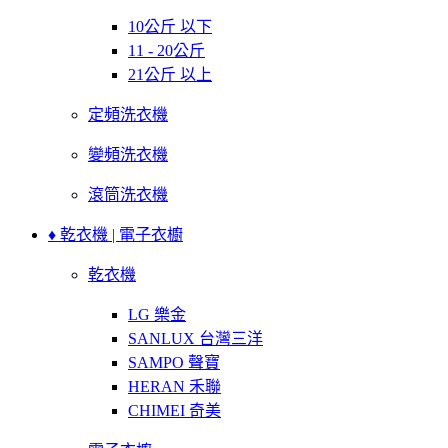
10公斤 以下
11 - 20公斤
21公斤 以上
定頻洗衣機
變頻洗衣機
滾筒洗衣機
♦ 乾衣機 | 電子衣櫥
乾衣機
LG 樂金
SANLUX 台灣三洋
SAMPO 聲寶
HERAN 禾聯
CHIMEI 奇美