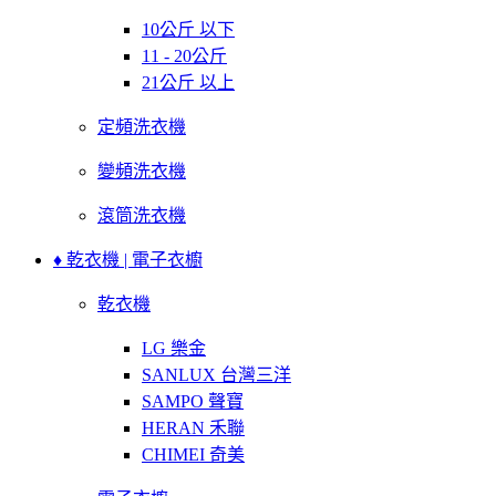
10公斤 以下
11 - 20公斤
21公斤 以上
定頻洗衣機
變頻洗衣機
滾筒洗衣機
♦ 乾衣機 | 電子衣櫥
乾衣機
LG 樂金
SANLUX 台灣三洋
SAMPO 聲寶
HERAN 禾聯
CHIMEI 奇美