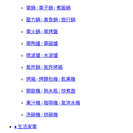
電鍋 | 電子鍋 | 煮飯鍋
壓力鍋 | 美食鍋 | 旅行鍋
電火鍋 | 電烤盤
電陶爐 | 電磁爐
微波爐 | 水波爐
氣炸鍋 | 氣炸烤箱
烤箱 | 烤麵包機 | 乾果機
開飲機 | 熱水瓶 | 快煮壺
果汁機 | 咖啡機 | 氣泡水機
洗碗機 | 烘碗機
♦ 生活家電