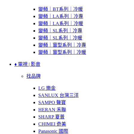
變頻｜BT系列｜冷暖
變頻｜LA系列｜冷專
變頻｜LA系列｜冷暖
變頻｜SL系列｜冷專
變頻｜SL系列｜冷暖
變頻｜窗型系列｜冷專
變頻｜窗型系列｜冷暖
♦ 電視 | 影音
找品牌
LG 樂金
SANLUX 台灣三洋
SAMPO 聲寶
HERAN 禾聯
SHARP 夏普
CHIMEI 奇美
Panasonic 國際