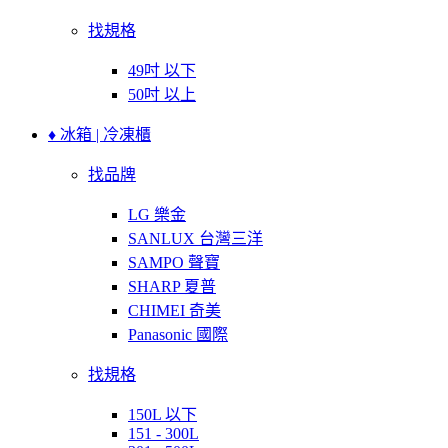
找規格
49吋 以下
50吋 以上
♦ 冰箱 | 冷凍櫃
找品牌
LG 樂金
SANLUX 台灣三洋
SAMPO 聲寶
SHARP 夏普
CHIMEI 奇美
Panasonic 國際
找規格
150L 以下
151 - 300L