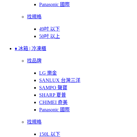
Panasonic 國際
找規格
49吋 以下
50吋 以上
♦ 冰箱 | 冷凍櫃
找品牌
LG 樂金
SANLUX 台灣三洋
SAMPO 聲寶
SHARP 夏普
CHIMEI 奇美
Panasonic 國際
找規格
150L 以下