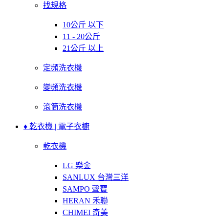
找規格
10公斤 以下
11 - 20公斤
21公斤 以上
定頻洗衣機
變頻洗衣機
滾筒洗衣機
♦ 乾衣機 | 電子衣櫥
乾衣機
LG 樂金
SANLUX 台灣三洋
SAMPO 聲寶
HERAN 禾聯
CHIMEI 奇美