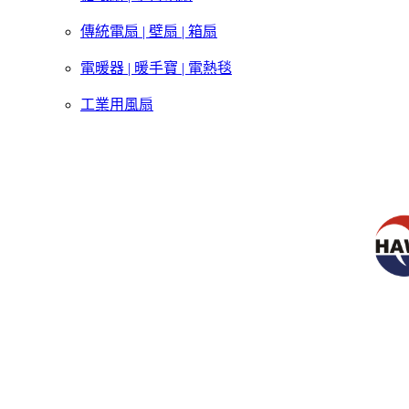
傳統電扇 | 壁扇 | 箱扇
電暖器 | 暖手寶 | 電熱毯
工業用風扇