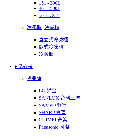
151 - 300L
301 - 500L
501L 以上
冷凍櫃 | 冷藏櫃
直立式冷凍櫃
臥式冷凍櫃
冷藏櫃
♦ 洗衣機
找品牌
LG 樂金
SANLUX 台灣三洋
SAMPO 聲寶
SHARP 夏普
CHIMEI 奇美
Panasonic 國際