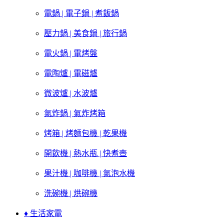
電鍋 | 電子鍋 | 煮飯鍋
壓力鍋 | 美食鍋 | 旅行鍋
電火鍋 | 電烤盤
電陶爐 | 電磁爐
微波爐 | 水波爐
氣炸鍋 | 氣炸烤箱
烤箱 | 烤麵包機 | 乾果機
開飲機 | 熱水瓶 | 快煮壺
果汁機 | 咖啡機 | 氣泡水機
洗碗機 | 烘碗機
♦ 生活家電