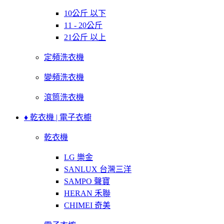
10公斤 以下
11 - 20公斤
21公斤 以上
定頻洗衣機
變頻洗衣機
滾筒洗衣機
♦ 乾衣機 | 電子衣櫥
乾衣機
LG 樂金
SANLUX 台灣三洋
SAMPO 聲寶
HERAN 禾聯
CHIMEI 奇美