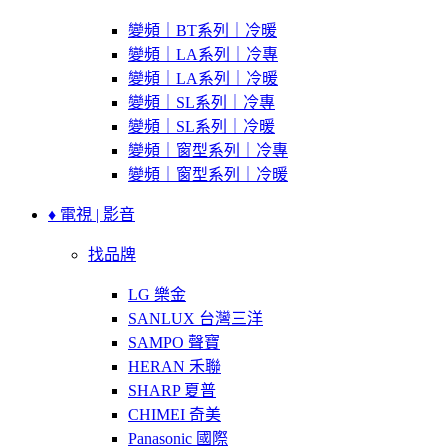
變頻｜BT系列｜冷暖
變頻｜LA系列｜冷專
變頻｜LA系列｜冷暖
變頻｜SL系列｜冷專
變頻｜SL系列｜冷暖
變頻｜窗型系列｜冷專
變頻｜窗型系列｜冷暖
♦ 電視 | 影音
找品牌
LG 樂金
SANLUX 台灣三洋
SAMPO 聲寶
HERAN 禾聯
SHARP 夏普
CHIMEI 奇美
Panasonic 國際