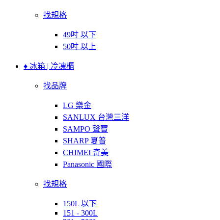
找規格
49吋 以下
50吋 以上
♦ 冰箱 | 冷凍櫃
找品牌
LG 樂金
SANLUX 台灣三洋
SAMPO 聲寶
SHARP 夏普
CHIMEI 奇美
Panasonic 國際
找規格
150L 以下
151 - 300L