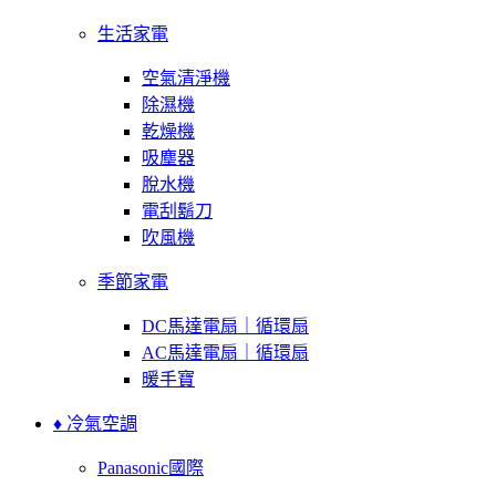
生活家電
空氣清淨機
除濕機
乾燥機
吸塵器
脫水機
電刮鬍刀
吹風機
季節家電
DC馬達電扇｜循環扇
AC馬達電扇｜循環扇
暖手寶
♦ 冷氣空調
Panasonic國際