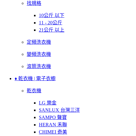
找規格
10公斤 以下
11 - 20公斤
21公斤 以上
定頻洗衣機
變頻洗衣機
滾筒洗衣機
♦ 乾衣機 | 電子衣櫥
乾衣機
LG 樂金
SANLUX 台灣三洋
SAMPO 聲寶
HERAN 禾聯
CHIMEI 奇美