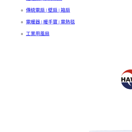
傳統電扇 | 壁扇 | 箱扇
電暖器 | 暖手寶 | 電熱毯
工業用風扇