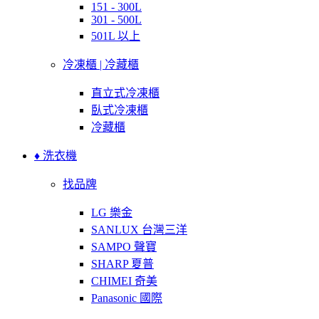
151 - 300L
301 - 500L
501L 以上
冷凍櫃 | 冷藏櫃
直立式冷凍櫃
臥式冷凍櫃
冷藏櫃
♦ 洗衣機
找品牌
LG 樂金
SANLUX 台灣三洋
SAMPO 聲寶
SHARP 夏普
CHIMEI 奇美
Panasonic 國際