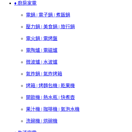
♦ 廚房家電
電鍋 | 電子鍋 | 煮飯鍋
壓力鍋 | 美食鍋 | 旅行鍋
電火鍋 | 電烤盤
電陶爐 | 電磁爐
微波爐 | 水波爐
氣炸鍋 | 氣炸烤箱
烤箱 | 烤麵包機 | 乾果機
開飲機 | 熱水瓶 | 快煮壺
果汁機 | 咖啡機 | 氣泡水機
洗碗機 | 烘碗機