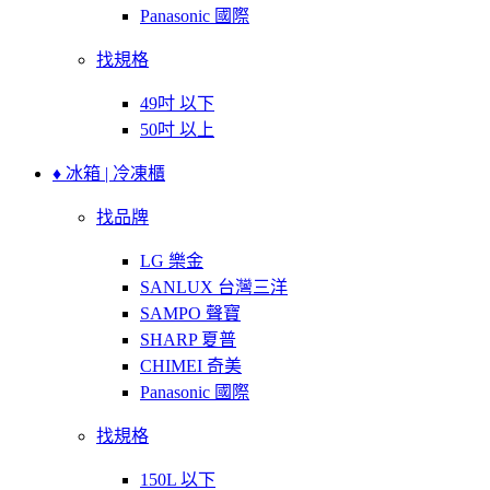
Panasonic 國際
找規格
49吋 以下
50吋 以上
♦ 冰箱 | 冷凍櫃
找品牌
LG 樂金
SANLUX 台灣三洋
SAMPO 聲寶
SHARP 夏普
CHIMEI 奇美
Panasonic 國際
找規格
150L 以下