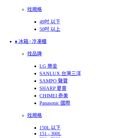
找規格
49吋 以下
50吋 以上
♦ 冰箱 | 冷凍櫃
找品牌
LG 樂金
SANLUX 台灣三洋
SAMPO 聲寶
SHARP 夏普
CHIMEI 奇美
Panasonic 國際
找規格
150L 以下
151 - 300L