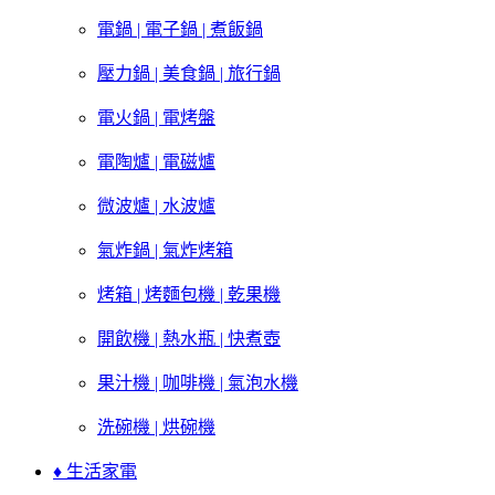
電鍋 | 電子鍋 | 煮飯鍋
壓力鍋 | 美食鍋 | 旅行鍋
電火鍋 | 電烤盤
電陶爐 | 電磁爐
微波爐 | 水波爐
氣炸鍋 | 氣炸烤箱
烤箱 | 烤麵包機 | 乾果機
開飲機 | 熱水瓶 | 快煮壺
果汁機 | 咖啡機 | 氣泡水機
洗碗機 | 烘碗機
♦ 生活家電