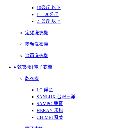
10公斤 以下
11 - 20公斤
21公斤 以上
定頻洗衣機
變頻洗衣機
滾筒洗衣機
♦ 乾衣機 | 電子衣櫥
乾衣機
LG 樂金
SANLUX 台灣三洋
SAMPO 聲寶
HERAN 禾聯
CHIMEI 奇美