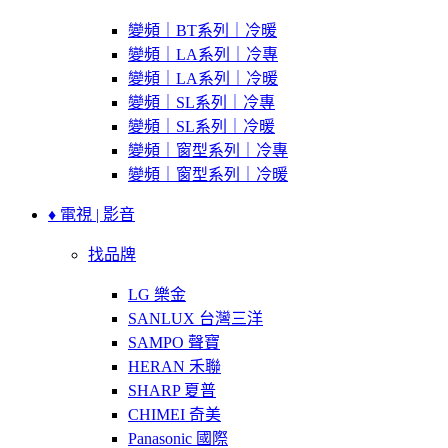
變頻｜BT系列｜冷暖
變頻｜LA系列｜冷專
變頻｜LA系列｜冷暖
變頻｜SL系列｜冷專
變頻｜SL系列｜冷暖
變頻｜窗型系列｜冷專
變頻｜窗型系列｜冷暖
♦ 電視 | 影音
找品牌
LG 樂金
SANLUX 台灣三洋
SAMPO 聲寶
HERAN 禾聯
SHARP 夏普
CHIMEI 奇美
Panasonic 國際