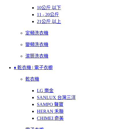
10公斤 以下
11 - 20公斤
21公斤 以上
定頻洗衣機
變頻洗衣機
滾筒洗衣機
♦ 乾衣機 | 電子衣櫥
乾衣機
LG 樂金
SANLUX 台灣三洋
SAMPO 聲寶
HERAN 禾聯
CHIMEI 奇美