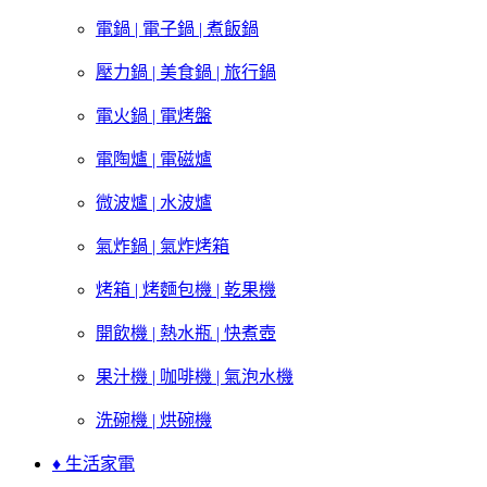
電鍋 | 電子鍋 | 煮飯鍋
壓力鍋 | 美食鍋 | 旅行鍋
電火鍋 | 電烤盤
電陶爐 | 電磁爐
微波爐 | 水波爐
氣炸鍋 | 氣炸烤箱
烤箱 | 烤麵包機 | 乾果機
開飲機 | 熱水瓶 | 快煮壺
果汁機 | 咖啡機 | 氣泡水機
洗碗機 | 烘碗機
♦ 生活家電