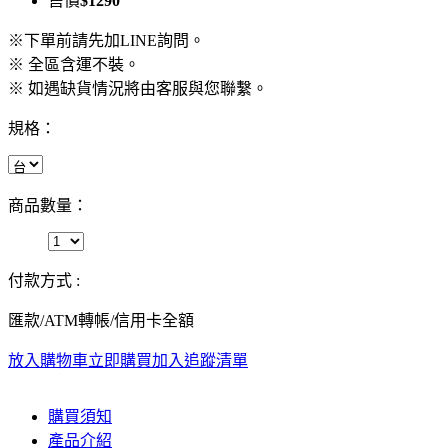
售價
$1290
※下單前請先加LINE詢問。
※ 全區含運不裝。
※ 如遇缺貨情況將由客服與您聯繫。
規格：
商品數量：
付款方式 :
匯款/ATM轉帳/信用卡全額
放入購物車
立即購買
加入追蹤清單
購買須知
產品介紹