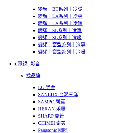
變頻｜BT系列｜冷暖
變頻｜LA系列｜冷專
變頻｜LA系列｜冷暖
變頻｜SL系列｜冷專
變頻｜SL系列｜冷暖
變頻｜窗型系列｜冷專
變頻｜窗型系列｜冷暖
♦ 電視 | 影音
找品牌
LG 樂金
SANLUX 台灣三洋
SAMPO 聲寶
HERAN 禾聯
SHARP 夏普
CHIMEI 奇美
Panasonic 國際