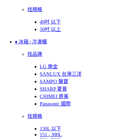
找規格
49吋 以下
50吋 以上
♦ 冰箱 | 冷凍櫃
找品牌
LG 樂金
SANLUX 台灣三洋
SAMPO 聲寶
SHARP 夏普
CHIMEI 奇美
Panasonic 國際
找規格
150L 以下
151 - 300L