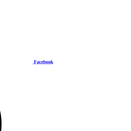
Facebook