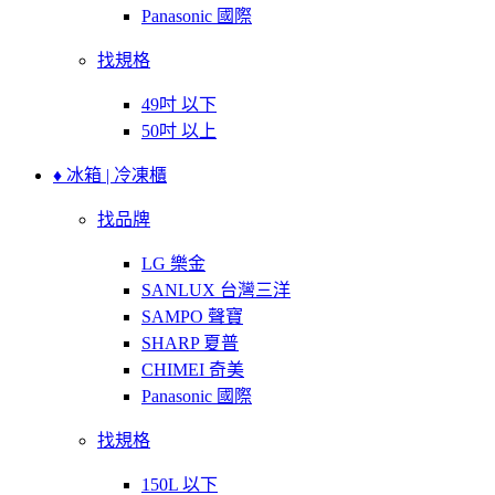
Panasonic 國際
找規格
49吋 以下
50吋 以上
♦ 冰箱 | 冷凍櫃
找品牌
LG 樂金
SANLUX 台灣三洋
SAMPO 聲寶
SHARP 夏普
CHIMEI 奇美
Panasonic 國際
找規格
150L 以下