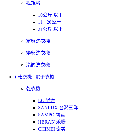
找規格
10公斤 以下
11 - 20公斤
21公斤 以上
定頻洗衣機
變頻洗衣機
滾筒洗衣機
♦ 乾衣機 | 電子衣櫥
乾衣機
LG 樂金
SANLUX 台灣三洋
SAMPO 聲寶
HERAN 禾聯
CHIMEI 奇美