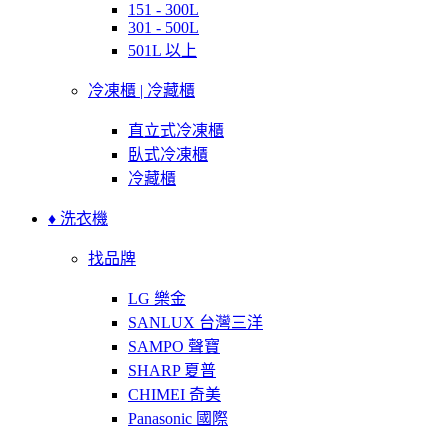
151 - 300L
301 - 500L
501L 以上
冷凍櫃 | 冷藏櫃
直立式冷凍櫃
臥式冷凍櫃
冷藏櫃
♦ 洗衣機
找品牌
LG 樂金
SANLUX 台灣三洋
SAMPO 聲寶
SHARP 夏普
CHIMEI 奇美
Panasonic 國際