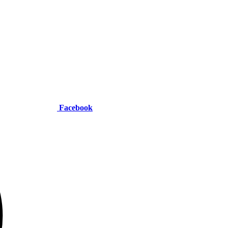
Facebook