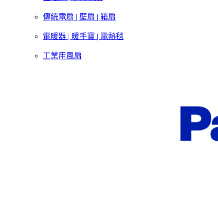
傳統電扇 | 壁扇 | 箱扇
電暖器 | 暖手寶 | 電熱毯
工業用風扇