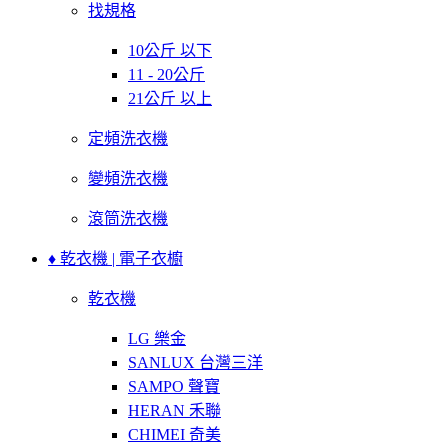
找規格
10公斤 以下
11 - 20公斤
21公斤 以上
定頻洗衣機
變頻洗衣機
滾筒洗衣機
♦ 乾衣機 | 電子衣櫥
乾衣機
LG 樂金
SANLUX 台灣三洋
SAMPO 聲寶
HERAN 禾聯
CHIMEI 奇美