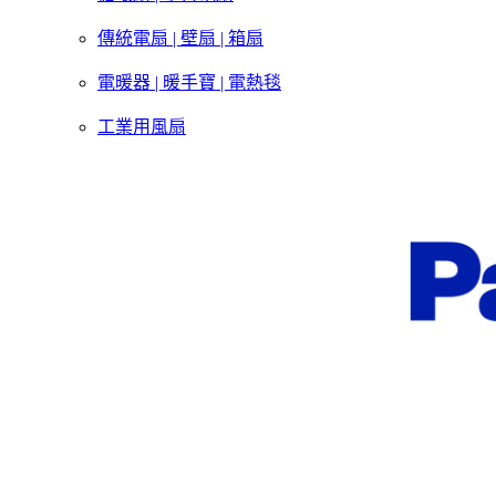
傳統電扇 | 壁扇 | 箱扇
電暖器 | 暖手寶 | 電熱毯
工業用風扇