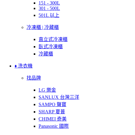
151 - 300L
301 - 500L
501L 以上
冷凍櫃 | 冷藏櫃
直立式冷凍櫃
臥式冷凍櫃
冷藏櫃
♦ 洗衣機
找品牌
LG 樂金
SANLUX 台灣三洋
SAMPO 聲寶
SHARP 夏普
CHIMEI 奇美
Panasonic 國際