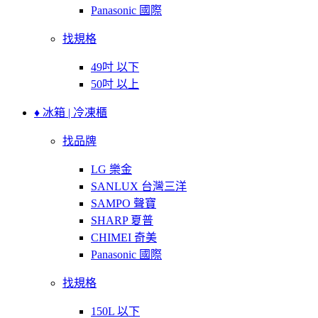
Panasonic 國際
找規格
49吋 以下
50吋 以上
♦ 冰箱 | 冷凍櫃
找品牌
LG 樂金
SANLUX 台灣三洋
SAMPO 聲寶
SHARP 夏普
CHIMEI 奇美
Panasonic 國際
找規格
150L 以下