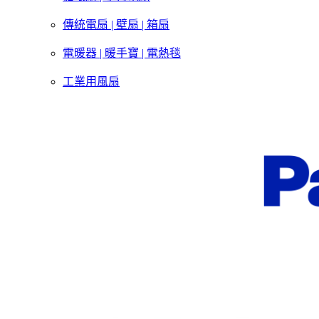
傳統電扇 | 壁扇 | 箱扇
電暖器 | 暖手寶 | 電熱毯
工業用風扇