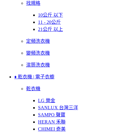
找規格
10公斤 以下
11 - 20公斤
21公斤 以上
定頻洗衣機
變頻洗衣機
滾筒洗衣機
♦ 乾衣機 | 電子衣櫥
乾衣機
LG 樂金
SANLUX 台灣三洋
SAMPO 聲寶
HERAN 禾聯
CHIMEI 奇美