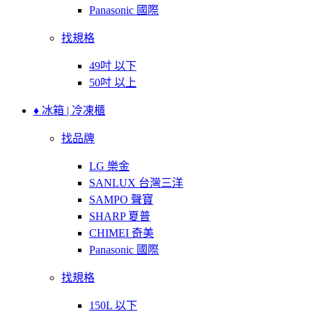
Panasonic 國際
找規格
49吋 以下
50吋 以上
♦ 冰箱 | 冷凍櫃
找品牌
LG 樂金
SANLUX 台灣三洋
SAMPO 聲寶
SHARP 夏普
CHIMEI 奇美
Panasonic 國際
找規格
150L 以下