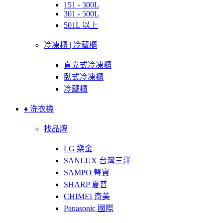
151 - 300L
301 - 500L
501L 以上
冷凍櫃 | 冷藏櫃
直立式冷凍櫃
臥式冷凍櫃
冷藏櫃
♦ 洗衣機
找品牌
LG 樂金
SANLUX 台灣三洋
SAMPO 聲寶
SHARP 夏普
CHIMEI 奇美
Panasonic 國際