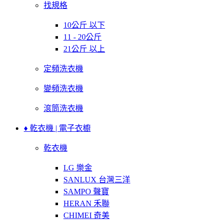
找規格
10公斤 以下
11 - 20公斤
21公斤 以上
定頻洗衣機
變頻洗衣機
滾筒洗衣機
♦ 乾衣機 | 電子衣櫥
乾衣機
LG 樂金
SANLUX 台灣三洋
SAMPO 聲寶
HERAN 禾聯
CHIMEI 奇美