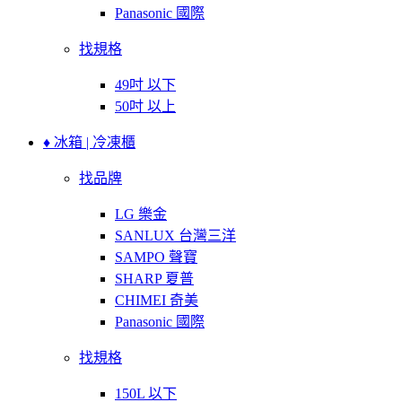
Panasonic 國際
找規格
49吋 以下
50吋 以上
♦ 冰箱 | 冷凍櫃
找品牌
LG 樂金
SANLUX 台灣三洋
SAMPO 聲寶
SHARP 夏普
CHIMEI 奇美
Panasonic 國際
找規格
150L 以下