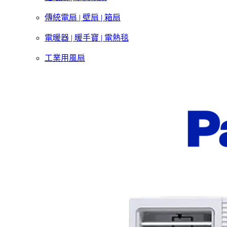
傳統電扇 | 壁扇 | 箱扇
電暖器 | 暖手寶 | 電熱毯
工業用風扇