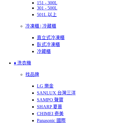
151 - 300L
301 - 500L
501L 以上
冷凍櫃 | 冷藏櫃
直立式冷凍櫃
臥式冷凍櫃
冷藏櫃
♦ 洗衣機
找品牌
LG 樂金
SANLUX 台灣三洋
SAMPO 聲寶
SHARP 夏普
CHIMEI 奇美
Panasonic 國際