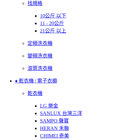
找規格
10公斤 以下
11 - 20公斤
21公斤 以上
定頻洗衣機
變頻洗衣機
滾筒洗衣機
♦ 乾衣機 | 電子衣櫥
乾衣機
LG 樂金
SANLUX 台灣三洋
SAMPO 聲寶
HERAN 禾聯
CHIMEI 奇美