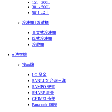
151 - 300L
301 - 500L
501L 以上
冷凍櫃 | 冷藏櫃
直立式冷凍櫃
臥式冷凍櫃
冷藏櫃
♦ 洗衣機
找品牌
LG 樂金
SANLUX 台灣三洋
SAMPO 聲寶
SHARP 夏普
CHIMEI 奇美
Panasonic 國際