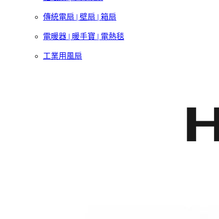
傳統電扇 | 壁扇 | 箱扇
電暖器 | 暖手寶 | 電熱毯
工業用風扇