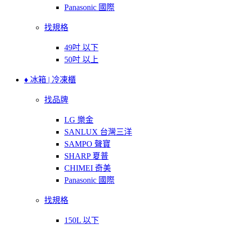
Panasonic 國際
找規格
49吋 以下
50吋 以上
♦ 冰箱 | 冷凍櫃
找品牌
LG 樂金
SANLUX 台灣三洋
SAMPO 聲寶
SHARP 夏普
CHIMEI 奇美
Panasonic 國際
找規格
150L 以下