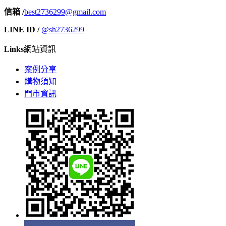
信箱 /
best2736299@gmail.com
LINE ID /
@sh2736299
Links
網站資訊
案例分享
購物須知
門市資訊