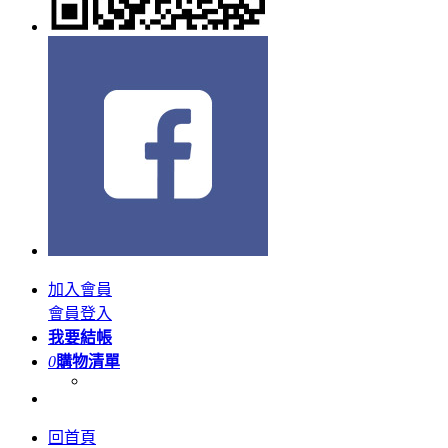
加入會員
會員登入
我要結帳
0
購物清單
回首頁