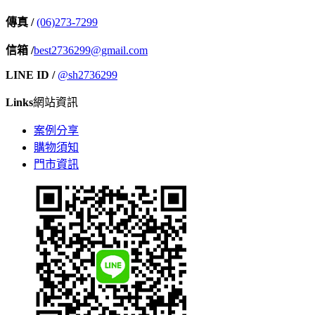
傳真 /
(06)273-7299
信箱 /
best2736299@gmail.com
LINE ID /
@sh2736299
Links
網站資訊
案例分享
購物須知
門市資訊