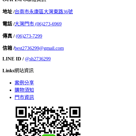
地址 /
台南市永康區大灣東路36號
電話 /
大灣門市 (06)273-6969
傳真 /
(06)273-7299
信箱 /
best2736299@gmail.com
LINE ID /
@sh2736299
Links
網站資訊
案例分享
購物須知
門市資訊