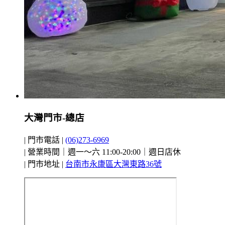
大灣門市-總店
| 門市電話 |
(06)273-6969
| 營業時間｜週一～六 11:00-20:00｜週日店休
| 門市地址 |
台南市永康區大灣東路36號