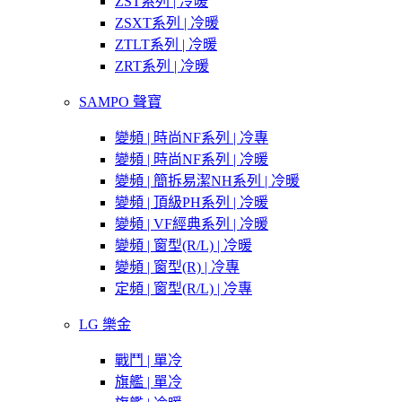
ZST系列 | 冷暖
ZSXT系列 | 冷暖
ZTLT系列 | 冷暖
ZRT系列 | 冷暖
SAMPO 聲寶
變頻 | 時尚NF系列 | 冷專
變頻 | 時尚NF系列 | 冷暖
變頻 | 簡拆易潔NH系列 | 冷暖
變頻 | 頂級PH系列 | 冷暖
變頻 | VF經典系列 | 冷暖
變頻 | 窗型(R/L) | 冷暖
變頻 | 窗型(R) | 冷專
定頻 | 窗型(R/L) | 冷專
LG 樂金
戰鬥 | 單冷
旗艦 | 單冷