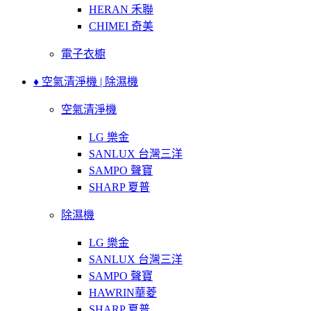
HERAN 禾聯
CHIMEI 奇美
電子衣櫥
♦ 空氣清淨機 | 除濕機
空氣清淨機
LG 樂金
SANLUX 台灣三洋
SAMPO 聲寶
SHARP 夏普
除濕機
LG 樂金
SANLUX 台灣三洋
SAMPO 聲寶
HAWRIN華菱
SHARP 夏普