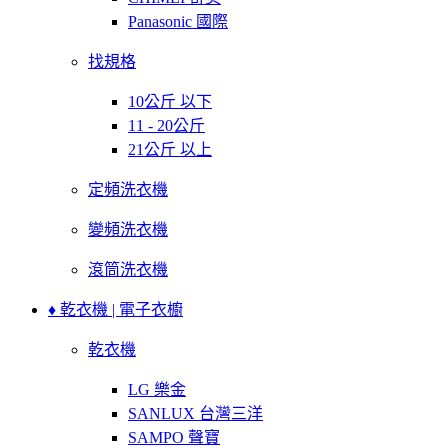
Panasonic 國際
找規格
10公斤 以下
11 - 20公斤
21公斤 以上
定頻洗衣機
變頻洗衣機
滾筒洗衣機
♦ 乾衣機 | 電子衣櫥
乾衣機
LG 樂金
SANLUX 台灣三洋
SAMPO 聲寶