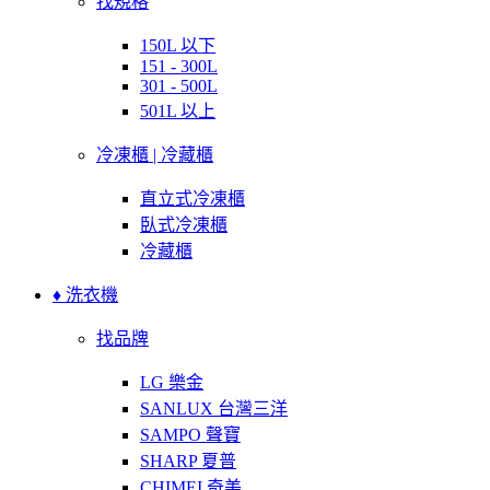
找規格
150L 以下
151 - 300L
301 - 500L
501L 以上
冷凍櫃 | 冷藏櫃
直立式冷凍櫃
臥式冷凍櫃
冷藏櫃
♦ 洗衣機
找品牌
LG 樂金
SANLUX 台灣三洋
SAMPO 聲寶
SHARP 夏普
CHIMEI 奇美