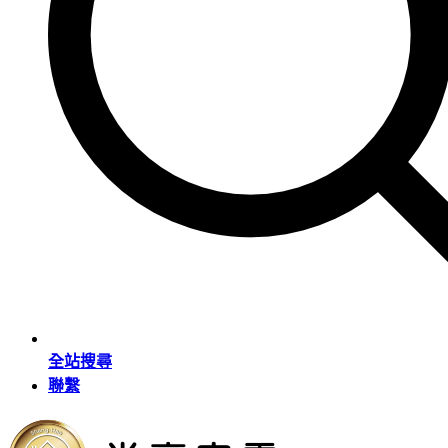
全站搜尋
聯繫