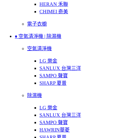
HERAN 禾聯
CHIMEI 奇美
電子衣櫥
♦ 空氣清淨機 | 除濕機
空氣清淨機
LG 樂金
SANLUX 台灣三洋
SAMPO 聲寶
SHARP 夏普
除濕機
LG 樂金
SANLUX 台灣三洋
SAMPO 聲寶
HAWRIN華菱
SHARP 夏普