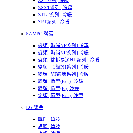
ZST系列 | 冷暖
ZSXT系列 | 冷暖
ZTLT系列 | 冷暖
ZRT系列 | 冷暖
SAMPO 聲寶
變頻 | 時尚NF系列 | 冷專
變頻 | 時尚NF系列 | 冷暖
變頻 | 簡拆易潔NH系列 | 冷暖
變頻 | 頂級PH系列 | 冷暖
變頻 | VF經典系列 | 冷暖
變頻 | 窗型(R/L) | 冷暖
變頻 | 窗型(R) | 冷專
定頻 | 窗型(R/L) | 冷專
LG 樂金
戰鬥 | 單冷
旗艦 | 單冷