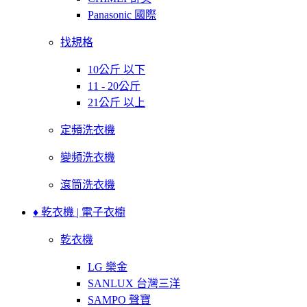
Panasonic 國際
找規格
10公斤 以下
11 - 20公斤
21公斤 以上
定頻洗衣機
變頻洗衣機
滾筒洗衣機
♦ 乾衣機 | 電子衣櫥
乾衣機
LG 樂金
SANLUX 台灣三洋
SAMPO 聲寶