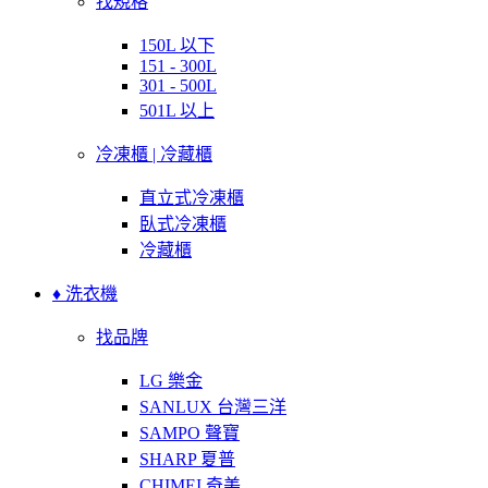
找規格
150L 以下
151 - 300L
301 - 500L
501L 以上
冷凍櫃 | 冷藏櫃
直立式冷凍櫃
臥式冷凍櫃
冷藏櫃
♦ 洗衣機
找品牌
LG 樂金
SANLUX 台灣三洋
SAMPO 聲寶
SHARP 夏普
CHIMEI 奇美