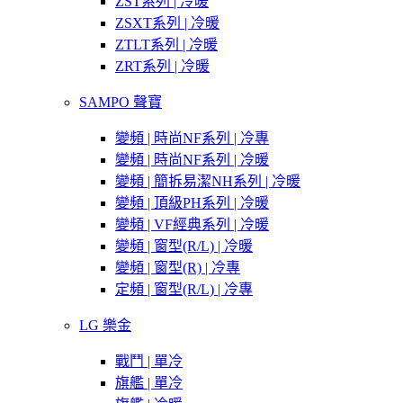
ZST系列 | 冷暖
ZSXT系列 | 冷暖
ZTLT系列 | 冷暖
ZRT系列 | 冷暖
SAMPO 聲寶
變頻 | 時尚NF系列 | 冷專
變頻 | 時尚NF系列 | 冷暖
變頻 | 簡拆易潔NH系列 | 冷暖
變頻 | 頂級PH系列 | 冷暖
變頻 | VF經典系列 | 冷暖
變頻 | 窗型(R/L) | 冷暖
變頻 | 窗型(R) | 冷專
定頻 | 窗型(R/L) | 冷專
LG 樂金
戰鬥 | 單冷
旗艦 | 單冷