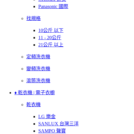
Panasonic 國際
找規格
10公斤 以下
11 - 20公斤
21公斤 以上
定頻洗衣機
變頻洗衣機
滾筒洗衣機
♦ 乾衣機 | 電子衣櫥
乾衣機
LG 樂金
SANLUX 台灣三洋
SAMPO 聲寶