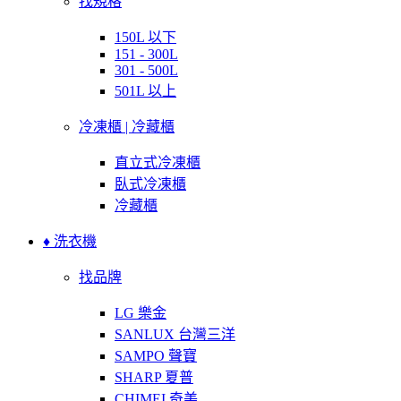
找規格
150L 以下
151 - 300L
301 - 500L
501L 以上
冷凍櫃 | 冷藏櫃
直立式冷凍櫃
臥式冷凍櫃
冷藏櫃
♦ 洗衣機
找品牌
LG 樂金
SANLUX 台灣三洋
SAMPO 聲寶
SHARP 夏普
CHIMEI 奇美