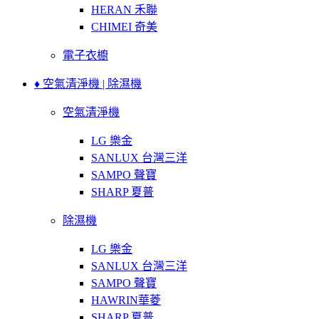
HERAN 禾聯
CHIMEI 奇美
電子衣櫥
♦ 空氣清淨機 | 除濕機
空氣清淨機
LG 樂金
SANLUX 台灣三洋
SAMPO 聲寶
SHARP 夏普
除濕機
LG 樂金
SANLUX 台灣三洋
SAMPO 聲寶
HAWRIN華菱
SHARP 夏普