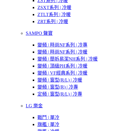
ZST系列 | 冷暖
ZSXT系列 | 冷暖
ZTLT系列 | 冷暖
ZRT系列 | 冷暖
SAMPO 聲寶
變頻 | 時尚NF系列 | 冷專
變頻 | 時尚NF系列 | 冷暖
變頻 | 簡拆易潔NH系列 | 冷暖
變頻 | 頂級PH系列 | 冷暖
變頻 | VF經典系列 | 冷暖
變頻 | 窗型(R/L) | 冷暖
變頻 | 窗型(R) | 冷專
定頻 | 窗型(R/L) | 冷專
LG 樂金
戰鬥 | 單冷
旗艦 | 單冷