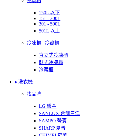
找規格
150L 以下
151 - 300L
301 - 500L
501L 以上
冷凍櫃 | 冷藏櫃
直立式冷凍櫃
臥式冷凍櫃
冷藏櫃
♦ 洗衣機
找品牌
LG 樂金
SANLUX 台灣三洋
SAMPO 聲寶
SHARP 夏普
CHIMEI 奇美