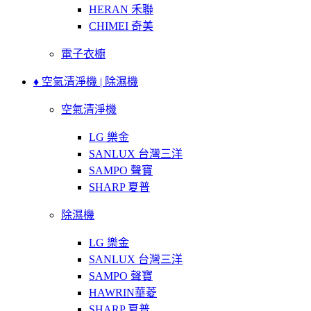
HERAN 禾聯
CHIMEI 奇美
電子衣櫥
♦ 空氣清淨機 | 除濕機
空氣清淨機
LG 樂金
SANLUX 台灣三洋
SAMPO 聲寶
SHARP 夏普
除濕機
LG 樂金
SANLUX 台灣三洋
SAMPO 聲寶
HAWRIN華菱
SHARP 夏普