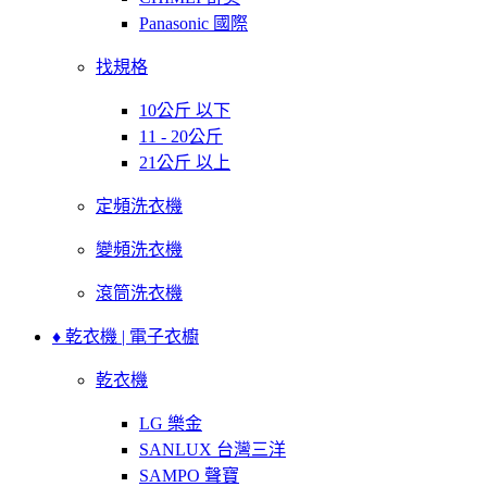
Panasonic 國際
找規格
10公斤 以下
11 - 20公斤
21公斤 以上
定頻洗衣機
變頻洗衣機
滾筒洗衣機
♦ 乾衣機 | 電子衣櫥
乾衣機
LG 樂金
SANLUX 台灣三洋
SAMPO 聲寶