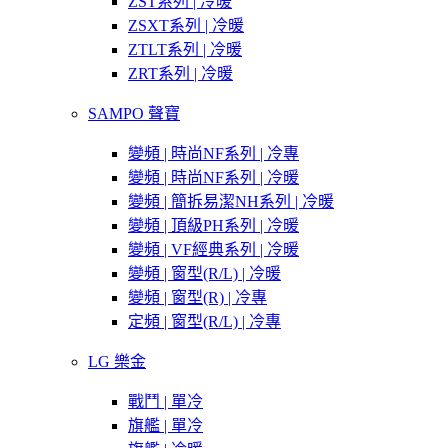
ZST系列 | 冷暖
ZSXT系列 | 冷暖
ZTLT系列 | 冷暖
ZRT系列 | 冷暖
SAMPO 聲寶
變頻 | 時尚NF系列 | 冷專
變頻 | 時尚NF系列 | 冷暖
變頻 | 簡拆易潔NH系列 | 冷暖
變頻 | 頂級PH系列 | 冷暖
變頻 | VF經典系列 | 冷暖
變頻 | 窗型(R/L) | 冷暖
變頻 | 窗型(R) | 冷專
定頻 | 窗型(R/L) | 冷專
LG 樂金
戰鬥 | 單冷
旗艦 | 單冷