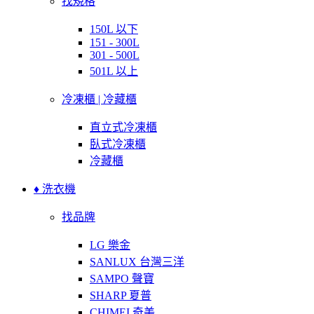
找規格
150L 以下
151 - 300L
301 - 500L
501L 以上
冷凍櫃 | 冷藏櫃
直立式冷凍櫃
臥式冷凍櫃
冷藏櫃
♦ 洗衣機
找品牌
LG 樂金
SANLUX 台灣三洋
SAMPO 聲寶
SHARP 夏普
CHIMEI 奇美