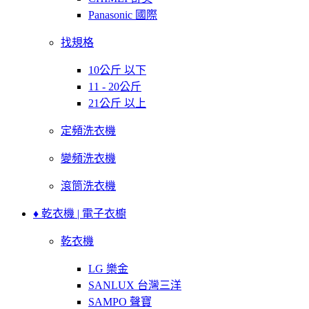
Panasonic 國際
找規格
10公斤 以下
11 - 20公斤
21公斤 以上
定頻洗衣機
變頻洗衣機
滾筒洗衣機
♦ 乾衣機 | 電子衣櫥
乾衣機
LG 樂金
SANLUX 台灣三洋
SAMPO 聲寶