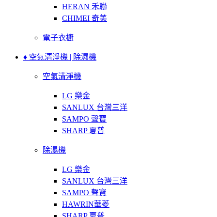
HERAN 禾聯
CHIMEI 奇美
電子衣櫥
♦ 空氣清淨機 | 除濕機
空氣清淨機
LG 樂金
SANLUX 台灣三洋
SAMPO 聲寶
SHARP 夏普
除濕機
LG 樂金
SANLUX 台灣三洋
SAMPO 聲寶
HAWRIN華菱
SHARP 夏普