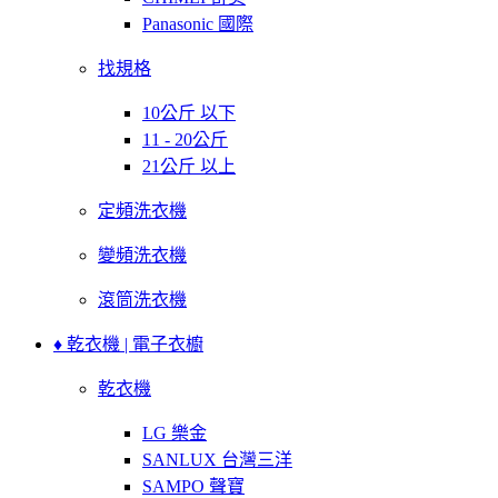
Panasonic 國際
找規格
10公斤 以下
11 - 20公斤
21公斤 以上
定頻洗衣機
變頻洗衣機
滾筒洗衣機
♦ 乾衣機 | 電子衣櫥
乾衣機
LG 樂金
SANLUX 台灣三洋
SAMPO 聲寶