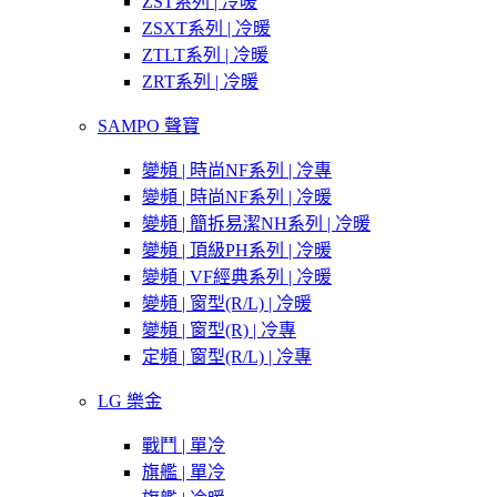
ZST系列 | 冷暖
ZSXT系列 | 冷暖
ZTLT系列 | 冷暖
ZRT系列 | 冷暖
SAMPO 聲寶
變頻 | 時尚NF系列 | 冷專
變頻 | 時尚NF系列 | 冷暖
變頻 | 簡拆易潔NH系列 | 冷暖
變頻 | 頂級PH系列 | 冷暖
變頻 | VF經典系列 | 冷暖
變頻 | 窗型(R/L) | 冷暖
變頻 | 窗型(R) | 冷專
定頻 | 窗型(R/L) | 冷專
LG 樂金
戰鬥 | 單冷
旗艦 | 單冷