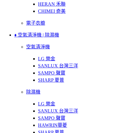
HERAN 禾聯
CHIMEI 奇美
電子衣櫥
♦ 空氣清淨機 | 除濕機
空氣清淨機
LG 樂金
SANLUX 台灣三洋
SAMPO 聲寶
SHARP 夏普
除濕機
LG 樂金
SANLUX 台灣三洋
SAMPO 聲寶
HAWRIN華菱
SHARP 夏普