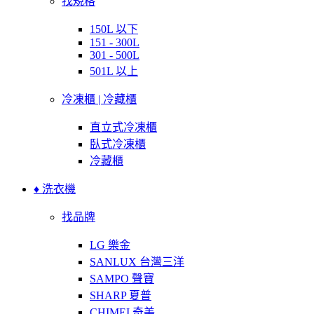
找規格
150L 以下
151 - 300L
301 - 500L
501L 以上
冷凍櫃 | 冷藏櫃
直立式冷凍櫃
臥式冷凍櫃
冷藏櫃
♦ 洗衣機
找品牌
LG 樂金
SANLUX 台灣三洋
SAMPO 聲寶
SHARP 夏普
CHIMEI 奇美