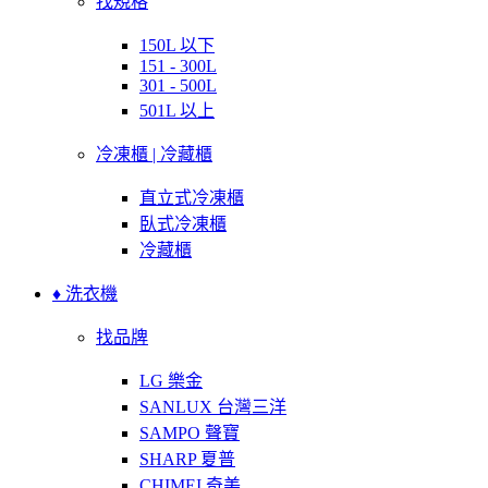
找規格
150L 以下
151 - 300L
301 - 500L
501L 以上
冷凍櫃 | 冷藏櫃
直立式冷凍櫃
臥式冷凍櫃
冷藏櫃
♦ 洗衣機
找品牌
LG 樂金
SANLUX 台灣三洋
SAMPO 聲寶
SHARP 夏普
CHIMEI 奇美