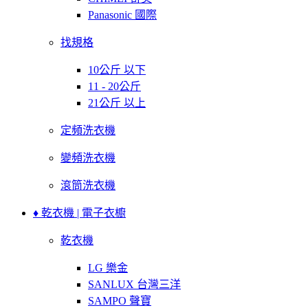
Panasonic 國際
找規格
10公斤 以下
11 - 20公斤
21公斤 以上
定頻洗衣機
變頻洗衣機
滾筒洗衣機
♦ 乾衣機 | 電子衣櫥
乾衣機
LG 樂金
SANLUX 台灣三洋
SAMPO 聲寶