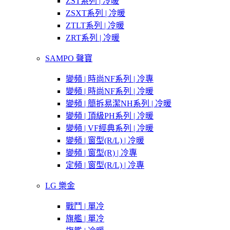
ZST系列 | 冷暖
ZSXT系列 | 冷暖
ZTLT系列 | 冷暖
ZRT系列 | 冷暖
SAMPO 聲寶
變頻 | 時尚NF系列 | 冷專
變頻 | 時尚NF系列 | 冷暖
變頻 | 簡拆易潔NH系列 | 冷暖
變頻 | 頂級PH系列 | 冷暖
變頻 | VF經典系列 | 冷暖
變頻 | 窗型(R/L) | 冷暖
變頻 | 窗型(R) | 冷專
定頻 | 窗型(R/L) | 冷專
LG 樂金
戰鬥 | 單冷
旗艦 | 單冷