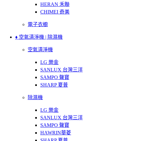
HERAN 禾聯
CHIMEI 奇美
電子衣櫥
♦ 空氣清淨機 | 除濕機
空氣清淨機
LG 樂金
SANLUX 台灣三洋
SAMPO 聲寶
SHARP 夏普
除濕機
LG 樂金
SANLUX 台灣三洋
SAMPO 聲寶
HAWRIN華菱
SHARP 夏普