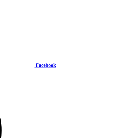
Facebook