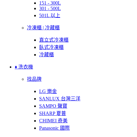
151 - 300L
301 - 500L
501L 以上
冷凍櫃 | 冷藏櫃
直立式冷凍櫃
臥式冷凍櫃
冷藏櫃
♦ 洗衣機
找品牌
LG 樂金
SANLUX 台灣三洋
SAMPO 聲寶
SHARP 夏普
CHIMEI 奇美
Panasonic 國際