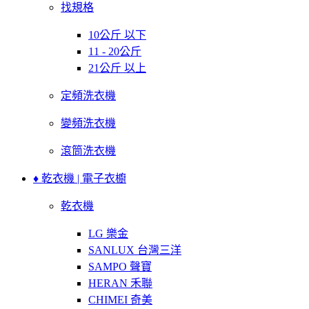
找規格
10公斤 以下
11 - 20公斤
21公斤 以上
定頻洗衣機
變頻洗衣機
滾筒洗衣機
♦ 乾衣機 | 電子衣櫥
乾衣機
LG 樂金
SANLUX 台灣三洋
SAMPO 聲寶
HERAN 禾聯
CHIMEI 奇美