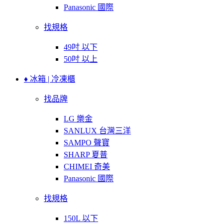
Panasonic 國際
找規格
49吋 以下
50吋 以上
♦ 冰箱 | 冷凍櫃
找品牌
LG 樂金
SANLUX 台灣三洋
SAMPO 聲寶
SHARP 夏普
CHIMEI 奇美
Panasonic 國際
找規格
150L 以下