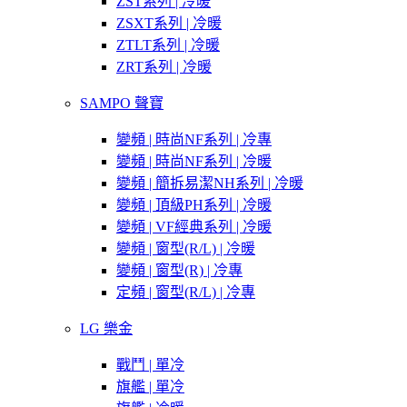
ZST系列 | 冷暖
ZSXT系列 | 冷暖
ZTLT系列 | 冷暖
ZRT系列 | 冷暖
SAMPO 聲寶
變頻 | 時尚NF系列 | 冷專
變頻 | 時尚NF系列 | 冷暖
變頻 | 簡拆易潔NH系列 | 冷暖
變頻 | 頂級PH系列 | 冷暖
變頻 | VF經典系列 | 冷暖
變頻 | 窗型(R/L) | 冷暖
變頻 | 窗型(R) | 冷專
定頻 | 窗型(R/L) | 冷專
LG 樂金
戰鬥 | 單冷
旗艦 | 單冷