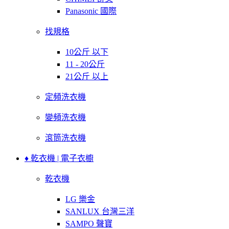
Panasonic 國際
找規格
10公斤 以下
11 - 20公斤
21公斤 以上
定頻洗衣機
變頻洗衣機
滾筒洗衣機
♦ 乾衣機 | 電子衣櫥
乾衣機
LG 樂金
SANLUX 台灣三洋
SAMPO 聲寶