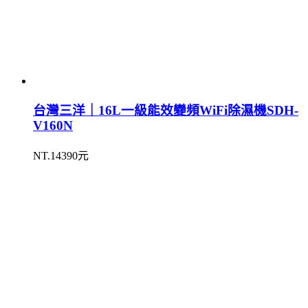
台灣三洋｜16L一級能效變頻WiFi除濕機SDH-
V160N
NT.14390元