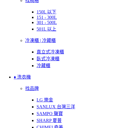
找規格
150L 以下
151 - 300L
301 - 500L
501L 以上
冷凍櫃 | 冷藏櫃
直立式冷凍櫃
臥式冷凍櫃
冷藏櫃
♦ 洗衣機
找品牌
LG 樂金
SANLUX 台灣三洋
SAMPO 聲寶
SHARP 夏普
CHIMEI 奇美