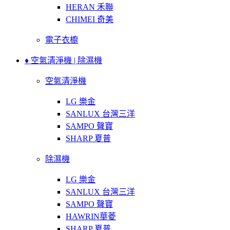
HERAN 禾聯
CHIMEI 奇美
電子衣櫥
♦ 空氣清淨機 | 除濕機
空氣清淨機
LG 樂金
SANLUX 台灣三洋
SAMPO 聲寶
SHARP 夏普
除濕機
LG 樂金
SANLUX 台灣三洋
SAMPO 聲寶
HAWRIN華菱
SHARP 夏普