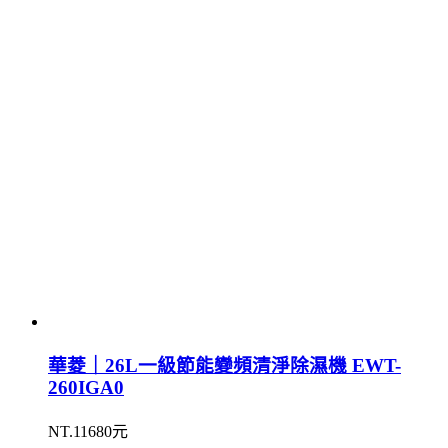
華菱｜26L一級節能變頻清淨除濕機 EWT-
260IGA0
NT.11680元