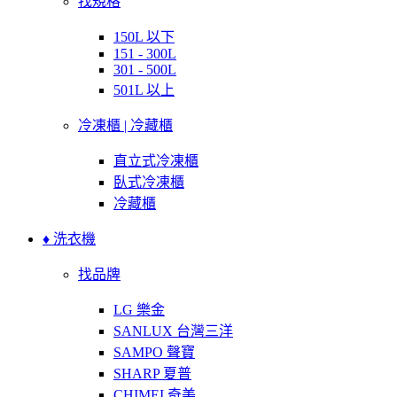
找規格
150L 以下
151 - 300L
301 - 500L
501L 以上
冷凍櫃 | 冷藏櫃
直立式冷凍櫃
臥式冷凍櫃
冷藏櫃
♦ 洗衣機
找品牌
LG 樂金
SANLUX 台灣三洋
SAMPO 聲寶
SHARP 夏普
CHIMEI 奇美