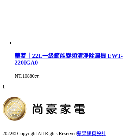
華菱｜22L一級節能變頻清淨除濕機 EWT-
220IGA0
NT.10880元
1
2022© Copyright All Rights Reserved
蘋果網頁設計