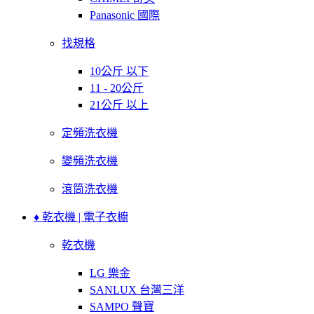
Panasonic 國際
找規格
10公斤 以下
11 - 20公斤
21公斤 以上
定頻洗衣機
變頻洗衣機
滾筒洗衣機
♦ 乾衣機 | 電子衣櫥
乾衣機
LG 樂金
SANLUX 台灣三洋
SAMPO 聲寶