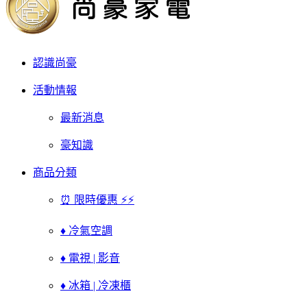
認識尚豪
活動情報
最新消息
豪知識
商品分類
⏰ 限時優惠 ⚡⚡
♦ 冷氣空調
♦ 電視 | 影音
♦ 冰箱 | 冷凍櫃