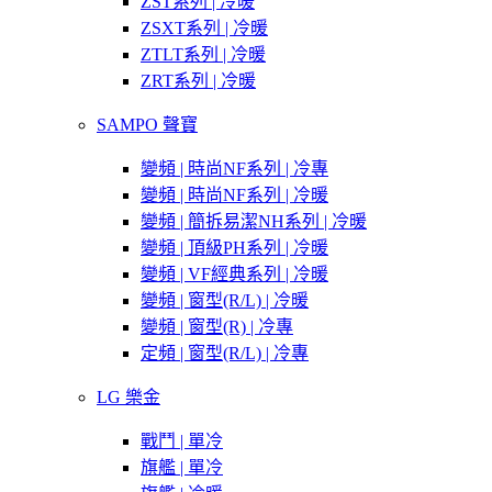
ZST系列 | 冷暖
ZSXT系列 | 冷暖
ZTLT系列 | 冷暖
ZRT系列 | 冷暖
SAMPO 聲寶
變頻 | 時尚NF系列 | 冷專
變頻 | 時尚NF系列 | 冷暖
變頻 | 簡拆易潔NH系列 | 冷暖
變頻 | 頂級PH系列 | 冷暖
變頻 | VF經典系列 | 冷暖
變頻 | 窗型(R/L) | 冷暖
變頻 | 窗型(R) | 冷專
定頻 | 窗型(R/L) | 冷專
LG 樂金
戰鬥 | 單冷
旗艦 | 單冷