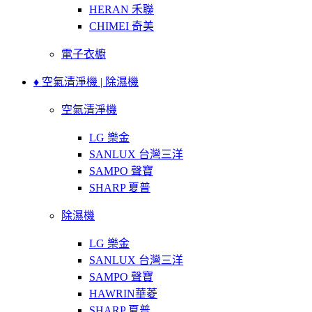
HERAN 禾聯
CHIMEI 奇美
電子衣櫥
♦ 空氣清淨機 | 除濕機
空氣清淨機
LG 樂金
SANLUX 台灣三洋
SAMPO 聲寶
SHARP 夏普
除濕機
LG 樂金
SANLUX 台灣三洋
SAMPO 聲寶
HAWRIN華菱
SHARP 夏普