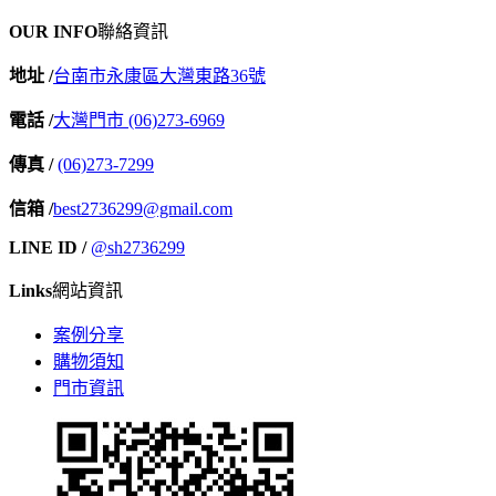
OUR INFO
聯絡資訊
地址 /
台南市永康區大灣東路36號
電話 /
大灣門市 (06)273-6969
傳真 /
(06)273-7299
信箱 /
best2736299@gmail.com
LINE ID /
@sh2736299
Links
網站資訊
案例分享
購物須知
門市資訊