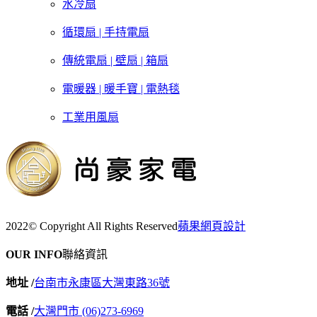
水冷扇
循環扇 | 手持電扇
傳統電扇 | 壁扇 | 箱扇
電暖器 | 暖手寶 | 電熱毯
工業用風扇
2022© Copyright All Rights Reserved
蘋果網頁設計
OUR INFO
聯絡資訊
地址 /
台南市永康區大灣東路36號
電話 /
大灣門市 (06)273-6969