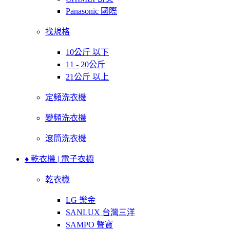
Panasonic 國際
找規格
10公斤 以下
11 - 20公斤
21公斤 以上
定頻洗衣機
變頻洗衣機
滾筒洗衣機
♦ 乾衣機 | 電子衣櫥
乾衣機
LG 樂金
SANLUX 台灣三洋
SAMPO 聲寶