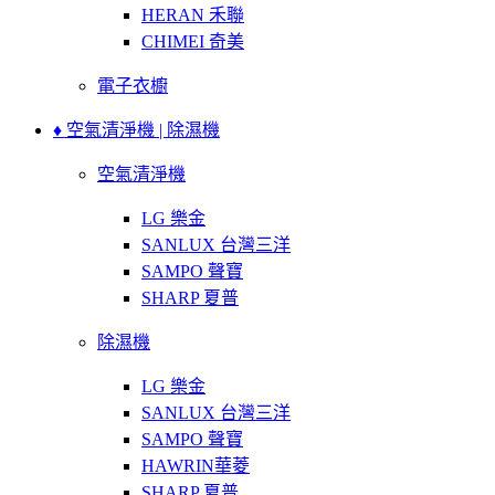
HERAN 禾聯
CHIMEI 奇美
電子衣櫥
♦ 空氣清淨機 | 除濕機
空氣清淨機
LG 樂金
SANLUX 台灣三洋
SAMPO 聲寶
SHARP 夏普
除濕機
LG 樂金
SANLUX 台灣三洋
SAMPO 聲寶
HAWRIN華菱
SHARP 夏普