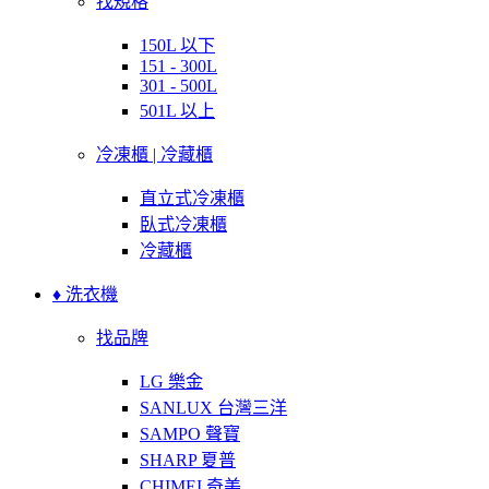
找規格
150L 以下
151 - 300L
301 - 500L
501L 以上
冷凍櫃 | 冷藏櫃
直立式冷凍櫃
臥式冷凍櫃
冷藏櫃
♦ 洗衣機
找品牌
LG 樂金
SANLUX 台灣三洋
SAMPO 聲寶
SHARP 夏普
CHIMEI 奇美