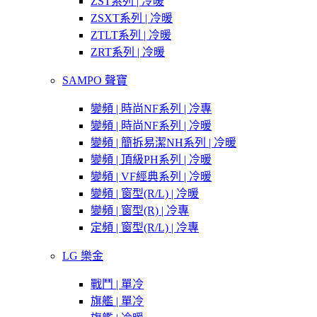
ZST系列 | 冷暖
ZSXT系列 | 冷暖
ZTLT系列 | 冷暖
ZRT系列 | 冷暖
SAMPO 聲寶
變頻 | 時尚NF系列 | 冷專
變頻 | 時尚NF系列 | 冷暖
變頻 | 簡拆易潔NH系列 | 冷暖
變頻 | 頂級PH系列 | 冷暖
變頻 | VF經典系列 | 冷暖
變頻 | 窗型(R/L) | 冷暖
變頻 | 窗型(R) | 冷專
定頻 | 窗型(R/L) | 冷專
LG 樂金
戰鬥 | 單冷
旗艦 | 單冷