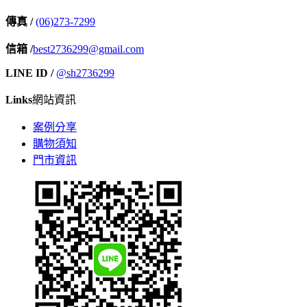
傳真 /
(06)273-7299
信箱 /
best2736299@gmail.com
LINE ID /
@sh2736299
Links
網站資訊
案例分享
購物須知
門市資訊