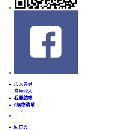
加入會員
會員登入
我要結帳
0
購物清單
回首頁