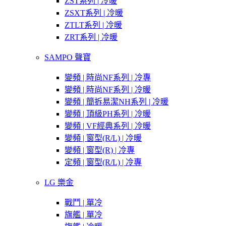
ZST系列 | 冷暖
ZSXT系列 | 冷暖
ZTLT系列 | 冷暖
ZRT系列 | 冷暖
SAMPO 聲寶
變頻 | 時尚NF系列 | 冷專
變頻 | 時尚NF系列 | 冷暖
變頻 | 簡拆易潔NH系列 | 冷暖
變頻 | 頂級PH系列 | 冷暖
變頻 | VF經典系列 | 冷暖
變頻 | 窗型(R/L) | 冷暖
變頻 | 窗型(R) | 冷專
定頻 | 窗型(R/L) | 冷專
LG 樂金
戰鬥 | 單冷
旗艦 | 單冷