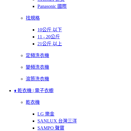
Panasonic 國際
找規格
10公斤 以下
11 - 20公斤
21公斤 以上
定頻洗衣機
變頻洗衣機
滾筒洗衣機
♦ 乾衣機 | 電子衣櫥
乾衣機
LG 樂金
SANLUX 台灣三洋
SAMPO 聲寶