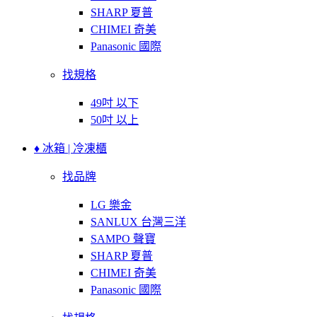
SHARP 夏普
CHIMEI 奇美
Panasonic 國際
找規格
49吋 以下
50吋 以上
♦ 冰箱 | 冷凍櫃
找品牌
LG 樂金
SANLUX 台灣三洋
SAMPO 聲寶
SHARP 夏普
CHIMEI 奇美
Panasonic 國際