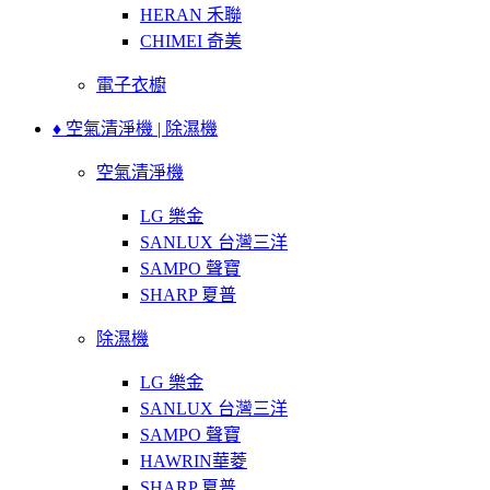
HERAN 禾聯
CHIMEI 奇美
電子衣櫥
♦ 空氣清淨機 | 除濕機
空氣清淨機
LG 樂金
SANLUX 台灣三洋
SAMPO 聲寶
SHARP 夏普
除濕機
LG 樂金
SANLUX 台灣三洋
SAMPO 聲寶
HAWRIN華菱
SHARP 夏普