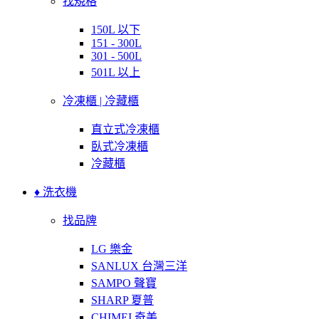
找規格
150L 以下
151 - 300L
301 - 500L
501L 以上
冷凍櫃 | 冷藏櫃
直立式冷凍櫃
臥式冷凍櫃
冷藏櫃
♦ 洗衣機
找品牌
LG 樂金
SANLUX 台灣三洋
SAMPO 聲寶
SHARP 夏普
CHIMEI 奇美