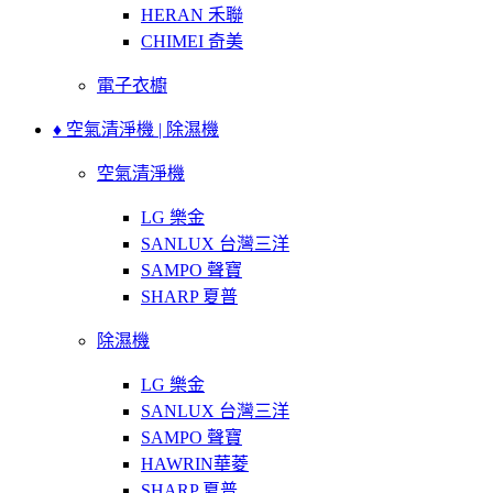
HERAN 禾聯
CHIMEI 奇美
電子衣櫥
♦ 空氣清淨機 | 除濕機
空氣清淨機
LG 樂金
SANLUX 台灣三洋
SAMPO 聲寶
SHARP 夏普
除濕機
LG 樂金
SANLUX 台灣三洋
SAMPO 聲寶
HAWRIN華菱
SHARP 夏普