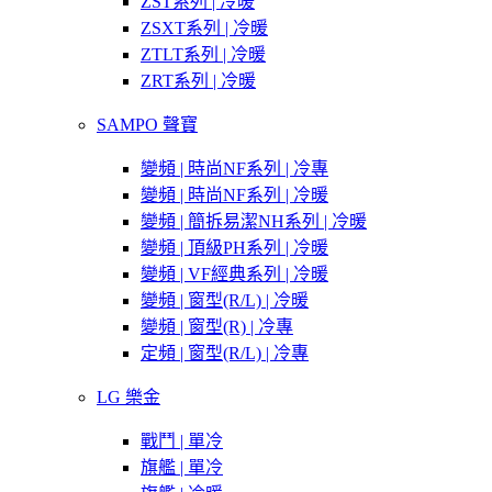
ZST系列 | 冷暖
ZSXT系列 | 冷暖
ZTLT系列 | 冷暖
ZRT系列 | 冷暖
SAMPO 聲寶
變頻 | 時尚NF系列 | 冷專
變頻 | 時尚NF系列 | 冷暖
變頻 | 簡拆易潔NH系列 | 冷暖
變頻 | 頂級PH系列 | 冷暖
變頻 | VF經典系列 | 冷暖
變頻 | 窗型(R/L) | 冷暖
變頻 | 窗型(R) | 冷專
定頻 | 窗型(R/L) | 冷專
LG 樂金
戰鬥 | 單冷
旗艦 | 單冷