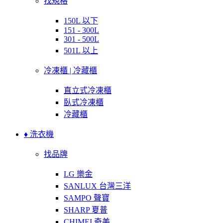
找規格
150L 以下
151 - 300L
301 - 500L
501L 以上
冷凍櫃 | 冷藏櫃
直立式冷凍櫃
臥式冷凍櫃
冷藏櫃
♦ 洗衣機
找品牌
LG 樂金
SANLUX 台灣三洋
SAMPO 聲寶
SHARP 夏普
CHIMEI 奇美