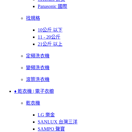
Panasonic 國際
找規格
10公斤 以下
11 - 20公斤
21公斤 以上
定頻洗衣機
變頻洗衣機
滾筒洗衣機
♦ 乾衣機 | 電子衣櫥
乾衣機
LG 樂金
SANLUX 台灣三洋
SAMPO 聲寶