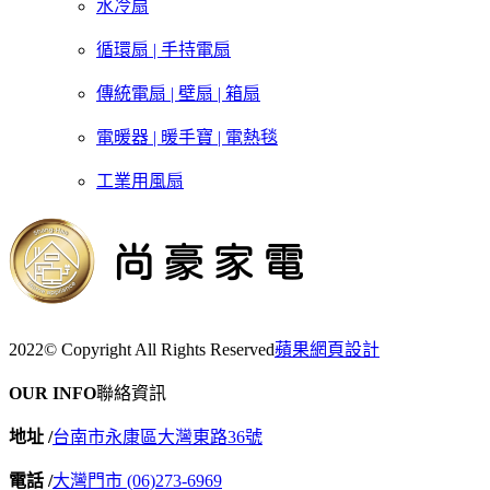
水冷扇
循環扇 | 手持電扇
傳統電扇 | 壁扇 | 箱扇
電暖器 | 暖手寶 | 電熱毯
工業用風扇
2022© Copyright All Rights Reserved
蘋果網頁設計
OUR INFO
聯絡資訊
地址 /
台南市永康區大灣東路36號
電話 /
大灣門市 (06)273-6969