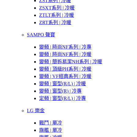
ZST系列 | 冷暖
ZSXT系列 | 冷暖
ZTLT系列 | 冷暖
ZRT系列 | 冷暖
SAMPO 聲寶
變頻 | 時尚NF系列 | 冷專
變頻 | 時尚NF系列 | 冷暖
變頻 | 簡拆易潔NH系列 | 冷暖
變頻 | 頂級PH系列 | 冷暖
變頻 | VF經典系列 | 冷暖
變頻 | 窗型(R/L) | 冷暖
變頻 | 窗型(R) | 冷專
定頻 | 窗型(R/L) | 冷專
LG 樂金
戰鬥 | 單冷
旗艦 | 單冷