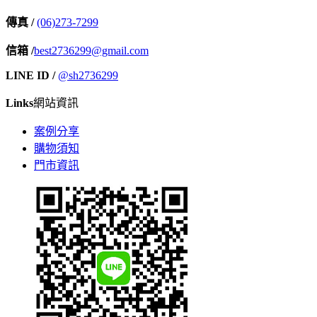
傳真 /
(06)273-7299
信箱 /
best2736299@gmail.com
LINE ID /
@sh2736299
Links
網站資訊
案例分享
購物須知
門市資訊