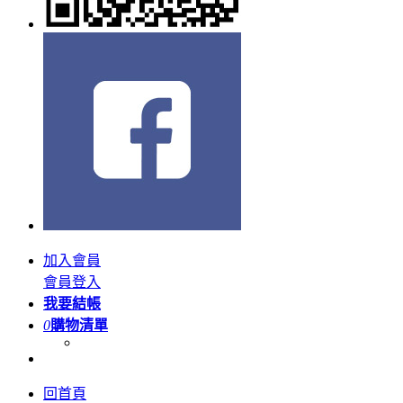
加入會員
會員登入
我要結帳
0
購物清單
回首頁