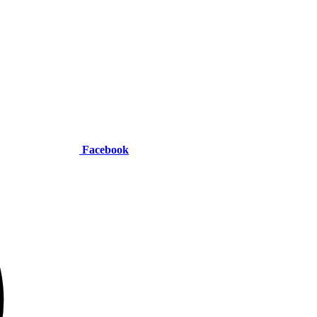
Facebook