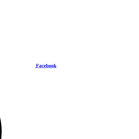
Facebook