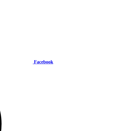
Facebook