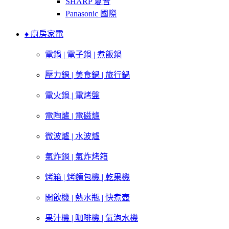
SHARP 夏普
Panasonic 國際
♦ 廚房家電
電鍋 | 電子鍋 | 煮飯鍋
壓力鍋 | 美食鍋 | 旅行鍋
電火鍋 | 電烤盤
電陶爐 | 電磁爐
微波爐 | 水波爐
氣炸鍋 | 氣炸烤箱
烤箱 | 烤麵包機 | 乾果機
開飲機 | 熱水瓶 | 快煮壺
果汁機 | 咖啡機 | 氣泡水機