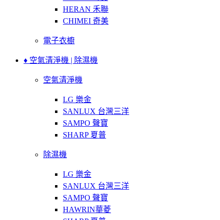
HERAN 禾聯
CHIMEI 奇美
電子衣櫥
♦ 空氣清淨機 | 除濕機
空氣清淨機
LG 樂金
SANLUX 台灣三洋
SAMPO 聲寶
SHARP 夏普
除濕機
LG 樂金
SANLUX 台灣三洋
SAMPO 聲寶
HAWRIN華菱