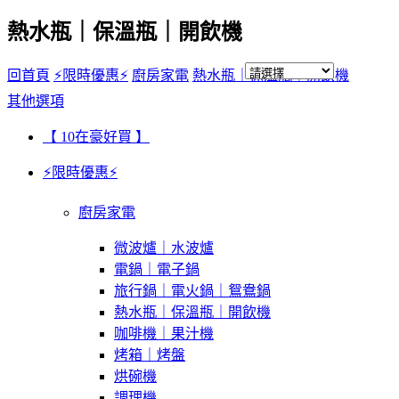
熱水瓶｜保溫瓶｜開飲機
回首頁
⚡限時優惠⚡
廚房家電
熱水瓶｜保溫瓶｜開飲機
其他選項
【 10在豪好買 】
⚡限時優惠⚡
廚房家電
微波爐｜水波爐
電鍋｜電子鍋
旅行鍋｜電火鍋｜鴛鴦鍋
熱水瓶｜保溫瓶｜開飲機
咖啡機｜果汁機
烤箱｜烤盤
烘碗機
調理機