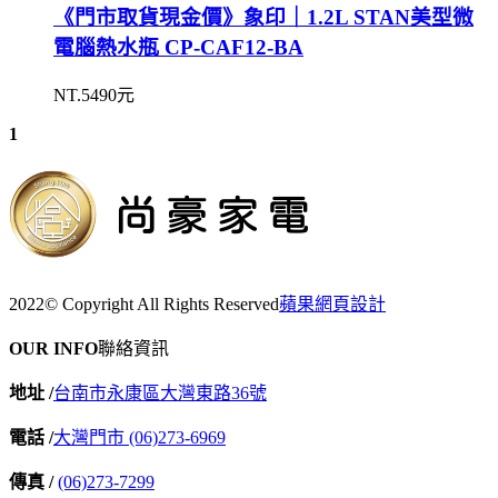
《門市取貨現金價》象印｜1.2L STAN美型微
電腦熱水瓶 CP-CAF12-BA
NT.5490元
1
2022© Copyright All Rights Reserved
蘋果網頁設計
OUR INFO
聯絡資訊
地址 /
台南市永康區大灣東路36號
電話 /
大灣門市 (06)273-6969
傳真 /
(06)273-7299