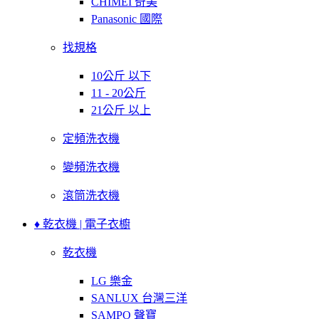
CHIMEI 奇美
Panasonic 國際
找規格
10公斤 以下
11 - 20公斤
21公斤 以上
定頻洗衣機
變頻洗衣機
滾筒洗衣機
♦ 乾衣機 | 電子衣櫥
乾衣機
LG 樂金
SANLUX 台灣三洋
SAMPO 聲寶