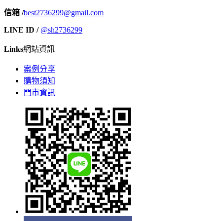
信箱 /
best2736299@gmail.com
LINE ID /
@sh2736299
Links
網站資訊
案例分享
購物須知
門市資訊