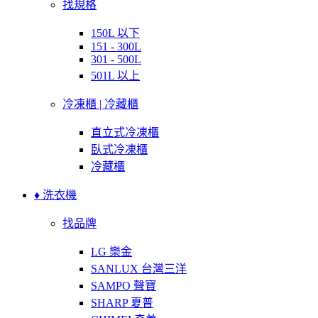
找規格
150L 以下
151 - 300L
301 - 500L
501L 以上
冷凍櫃 | 冷藏櫃
直立式冷凍櫃
臥式冷凍櫃
冷藏櫃
♦ 洗衣機
找品牌
LG 樂金
SANLUX 台灣三洋
SAMPO 聲寶
SHARP 夏普