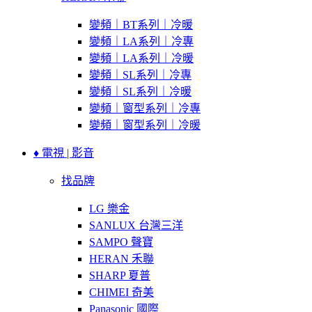
變頻｜BT系列｜冷暖
變頻｜LA系列｜冷專
變頻｜LA系列｜冷暖
變頻｜SL系列｜冷專
變頻｜SL系列｜冷暖
變頻｜窗型系列｜冷專
變頻｜窗型系列｜冷暖
♦ 電視 | 影音
找品牌
LG 樂金
SANLUX 台灣三洋
SAMPO 聲寶
HERAN 禾聯
SHARP 夏普
CHIMEI 奇美
Panasonic 國際