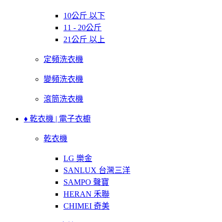
10公斤 以下
11 - 20公斤
21公斤 以上
定頻洗衣機
變頻洗衣機
滾筒洗衣機
♦ 乾衣機 | 電子衣櫥
乾衣機
LG 樂金
SANLUX 台灣三洋
SAMPO 聲寶
HERAN 禾聯
CHIMEI 奇美