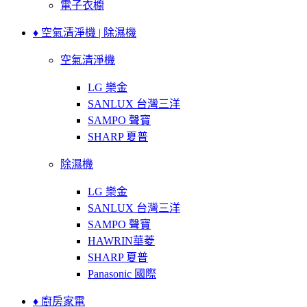
電子衣櫥
♦ 空氣清淨機 | 除濕機
空氣清淨機
LG 樂金
SANLUX 台灣三洋
SAMPO 聲寶
SHARP 夏普
除濕機
LG 樂金
SANLUX 台灣三洋
SAMPO 聲寶
HAWRIN華菱
SHARP 夏普
Panasonic 國際
♦ 廚房家電