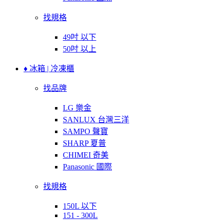
找規格
49吋 以下
50吋 以上
♦ 冰箱 | 冷凍櫃
找品牌
LG 樂金
SANLUX 台灣三洋
SAMPO 聲寶
SHARP 夏普
CHIMEI 奇美
Panasonic 國際
找規格
150L 以下
151 - 300L