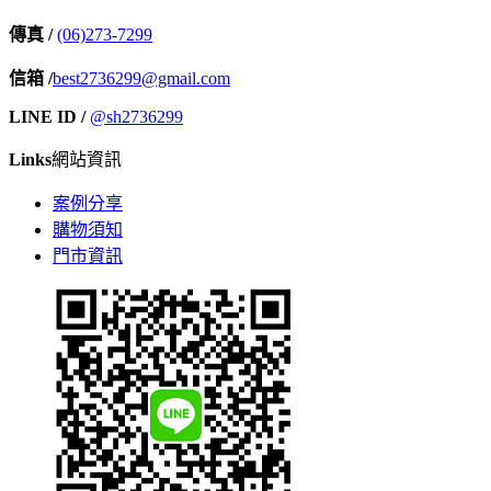
傳真 /
(06)273-7299
信箱 /
best2736299@gmail.com
LINE ID /
@sh2736299
Links
網站資訊
案例分享
購物須知
門市資訊