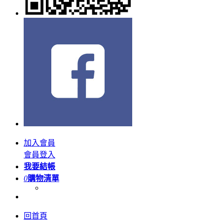
加入會員
會員登入
我要結帳
0
購物清單
回首頁