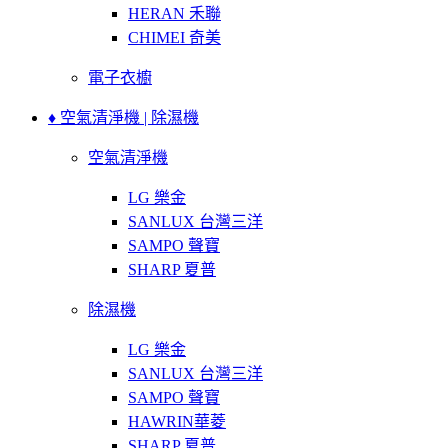
HERAN 禾聯
CHIMEI 奇美
電子衣櫥
♦ 空氣清淨機 | 除濕機
空氣清淨機
LG 樂金
SANLUX 台灣三洋
SAMPO 聲寶
SHARP 夏普
除濕機
LG 樂金
SANLUX 台灣三洋
SAMPO 聲寶
HAWRIN華菱
SHARP 夏普