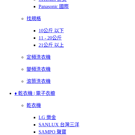
Panasonic 國際
找規格
10公斤 以下
11 - 20公斤
21公斤 以上
定頻洗衣機
變頻洗衣機
滾筒洗衣機
♦ 乾衣機 | 電子衣櫥
乾衣機
LG 樂金
SANLUX 台灣三洋
SAMPO 聲寶