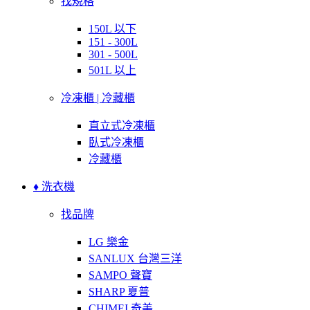
找規格
150L 以下
151 - 300L
301 - 500L
501L 以上
冷凍櫃 | 冷藏櫃
直立式冷凍櫃
臥式冷凍櫃
冷藏櫃
♦ 洗衣機
找品牌
LG 樂金
SANLUX 台灣三洋
SAMPO 聲寶
SHARP 夏普
CHIMEI 奇美