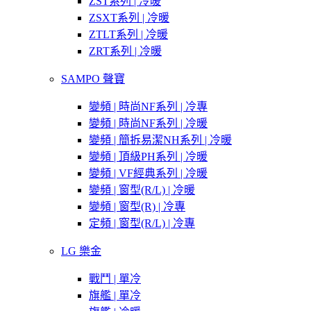
ZST系列 | 冷暖
ZSXT系列 | 冷暖
ZTLT系列 | 冷暖
ZRT系列 | 冷暖
SAMPO 聲寶
變頻 | 時尚NF系列 | 冷專
變頻 | 時尚NF系列 | 冷暖
變頻 | 簡拆易潔NH系列 | 冷暖
變頻 | 頂級PH系列 | 冷暖
變頻 | VF經典系列 | 冷暖
變頻 | 窗型(R/L) | 冷暖
變頻 | 窗型(R) | 冷專
定頻 | 窗型(R/L) | 冷專
LG 樂金
戰鬥 | 單冷
旗艦 | 單冷