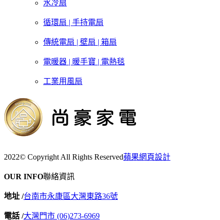
水冷扇
循環扇 | 手持電扇
傳統電扇 | 壁扇 | 箱扇
電暖器 | 暖手寶 | 電熱毯
工業用風扇
2022© Copyright All Rights Reserved
蘋果網頁設計
OUR INFO
聯絡資訊
地址 /
台南市永康區大灣東路36號
電話 /
大灣門市 (06)273-6969