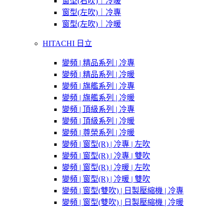
窗型(右吹)｜冷暖
窗型(左吹)｜冷專
窗型(左吹)｜冷暖
HITACHI 日立
變頻 | 精品系列 | 冷專
變頻 | 精品系列 | 冷暖
變頻 | 旗艦系列 | 冷專
變頻 | 旗艦系列 | 冷暖
變頻 | 頂級系列 | 冷專
變頻 | 頂級系列 | 冷暖
變頻 | 尊榮系列 | 冷暖
變頻 | 窗型(R) | 冷專 | 左吹
變頻 | 窗型(R) | 冷專 | 雙吹
變頻 | 窗型(R) | 冷暖 | 左吹
變頻 | 窗型(R) | 冷暖 | 雙吹
變頻 | 窗型(雙吹) | 日製壓縮機 | 冷專
變頻 | 窗型(雙吹) | 日製壓縮機 | 冷暖