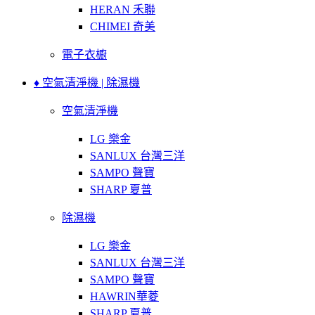
HERAN 禾聯
CHIMEI 奇美
電子衣櫥
♦ 空氣清淨機 | 除濕機
空氣清淨機
LG 樂金
SANLUX 台灣三洋
SAMPO 聲寶
SHARP 夏普
除濕機
LG 樂金
SANLUX 台灣三洋
SAMPO 聲寶
HAWRIN華菱
SHARP 夏普