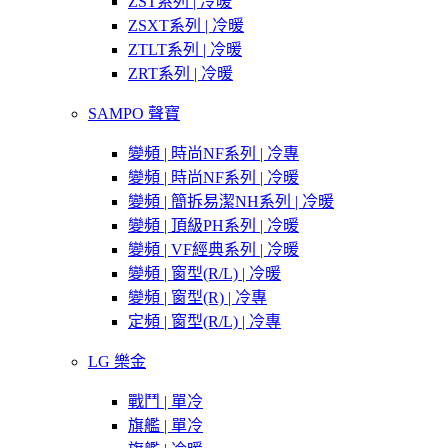
ZST系列 | 冷暖
ZSXT系列 | 冷暖
ZTLT系列 | 冷暖
ZRT系列 | 冷暖
SAMPO 聲寶
變頻 | 時尚NF系列 | 冷專
變頻 | 時尚NF系列 | 冷暖
變頻 | 簡拆易潔NH系列 | 冷暖
變頻 | 頂級PH系列 | 冷暖
變頻 | VF經典系列 | 冷暖
變頻 | 窗型(R/L) | 冷暖
變頻 | 窗型(R) | 冷專
定頻 | 窗型(R/L) | 冷專
LG 樂金
戰鬥 | 單冷
旗艦 | 單冷