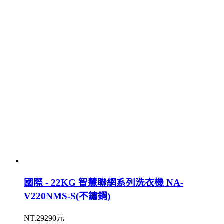
國際 - 22KG 智慧聯網系列洗衣機 NA-
V220NMS-S(不鏽鋼)
NT.29290元