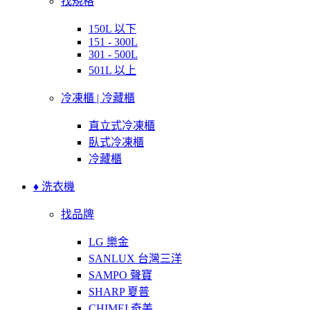
找規格
150L 以下
151 - 300L
301 - 500L
501L 以上
冷凍櫃 | 冷藏櫃
直立式冷凍櫃
臥式冷凍櫃
冷藏櫃
♦ 洗衣機
找品牌
LG 樂金
SANLUX 台灣三洋
SAMPO 聲寶
SHARP 夏普
CHIMEI 奇美