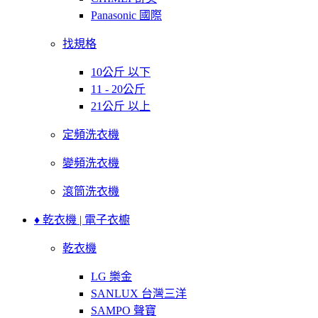
Panasonic 國際
找規格
10公斤 以下
11 - 20公斤
21公斤 以上
定頻洗衣機
變頻洗衣機
滾筒洗衣機
♦ 乾衣機 | 電子衣櫥
乾衣機
LG 樂金
SANLUX 台灣三洋
SAMPO 聲寶