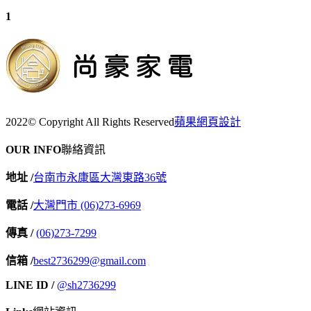
1
2022© Copyright All Rights Reserved
蘋果網頁設計
OUR INFO
聯絡資訊
地址 /
台南市永康區大灣東路36號
電話 /
大灣門市 (06)273-6969
傳真 /
(06)273-7299
信箱 /
best2736299@gmail.com
LINE ID /
@sh2736299