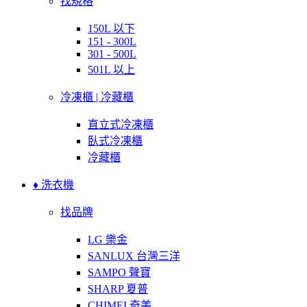
找規格
150L 以下
151 - 300L
301 - 500L
501L 以上
冷凍櫃 | 冷藏櫃
直立式冷凍櫃
臥式冷凍櫃
冷藏櫃
♦ 洗衣機
找品牌
LG 樂金
SANLUX 台灣三洋
SAMPO 聲寶
SHARP 夏普
CHIMEI 奇美