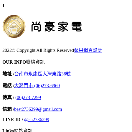
1
2022© Copyright All Rights Reserved
蘋果網頁設計
OUR INFO
聯絡資訊
地址 /
台南市永康區大灣東路36號
電話 /
大灣門市 (06)273-6969
傳真 /
(06)273-7299
信箱 /
best2736299@gmail.com
LINE ID /
@sh2736299
Links
網站資訊