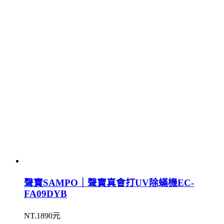
聲寶SAMPO｜聲寶真會打UV除蟎機EC-
FA09DYB
NT.1890元