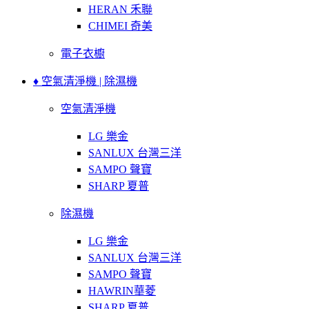
HERAN 禾聯
CHIMEI 奇美
電子衣櫥
♦ 空氣清淨機 | 除濕機
空氣清淨機
LG 樂金
SANLUX 台灣三洋
SAMPO 聲寶
SHARP 夏普
除濕機
LG 樂金
SANLUX 台灣三洋
SAMPO 聲寶
HAWRIN華菱
SHARP 夏普