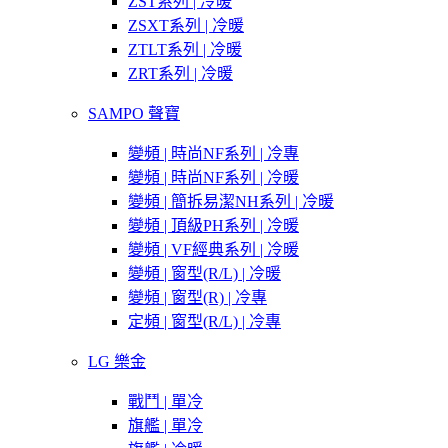
ZST系列 | 冷暖
ZSXT系列 | 冷暖
ZTLT系列 | 冷暖
ZRT系列 | 冷暖
SAMPO 聲寶
變頻 | 時尚NF系列 | 冷專
變頻 | 時尚NF系列 | 冷暖
變頻 | 簡拆易潔NH系列 | 冷暖
變頻 | 頂級PH系列 | 冷暖
變頻 | VF經典系列 | 冷暖
變頻 | 窗型(R/L) | 冷暖
變頻 | 窗型(R) | 冷專
定頻 | 窗型(R/L) | 冷專
LG 樂金
戰鬥 | 單冷
旗艦 | 單冷