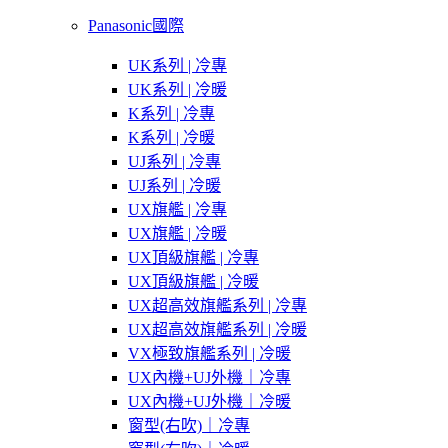
Panasonic國際
UK系列 | 冷專
UK系列 | 冷暖
K系列 | 冷專
K系列 | 冷暖
UJ系列 | 冷專
UJ系列 | 冷暖
UX旗艦 | 冷專
UX旗艦 | 冷暖
UX頂級旗艦 | 冷專
UX頂級旗艦 | 冷暖
UX超高效旗艦系列 | 冷專
UX超高效旗艦系列 | 冷暖
VX極致旗艦系列 | 冷暖
UX內機+UJ外機｜冷專
UX內機+UJ外機｜冷暖
窗型(右吹)｜冷專