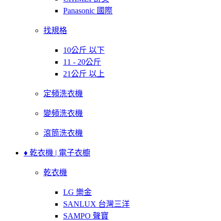
Panasonic 國際
找規格
10公斤 以下
11 - 20公斤
21公斤 以上
定頻洗衣機
變頻洗衣機
滾筒洗衣機
♦ 乾衣機 | 電子衣櫥
乾衣機
LG 樂金
SANLUX 台灣三洋
SAMPO 聲寶