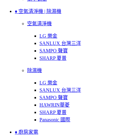
♦ 空氣清淨機 | 除濕機
空氣清淨機
LG 樂金
SANLUX 台灣三洋
SAMPO 聲寶
SHARP 夏普
除濕機
LG 樂金
SANLUX 台灣三洋
SAMPO 聲寶
HAWRIN華菱
SHARP 夏普
Panasonic 國際
♦ 廚房家電