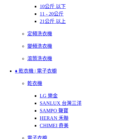
10公斤 以下
11 - 20公斤
21公斤 以上
定頻洗衣機
變頻洗衣機
滾筒洗衣機
♦ 乾衣機 | 電子衣櫥
乾衣機
LG 樂金
SANLUX 台灣三洋
SAMPO 聲寶
HERAN 禾聯
CHIMEI 奇美
電子衣櫥