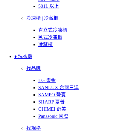
501L 以上
冷凍櫃 | 冷藏櫃
直立式冷凍櫃
臥式冷凍櫃
冷藏櫃
♦ 洗衣機
找品牌
LG 樂金
SANLUX 台灣三洋
SAMPO 聲寶
SHARP 夏普
CHIMEI 奇美
Panasonic 國際
找規格