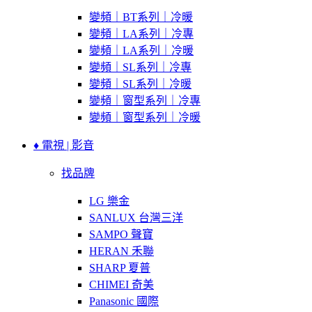
變頻｜BT系列｜冷暖
變頻｜LA系列｜冷專
變頻｜LA系列｜冷暖
變頻｜SL系列｜冷專
變頻｜SL系列｜冷暖
變頻｜窗型系列｜冷專
變頻｜窗型系列｜冷暖
♦ 電視 | 影音
找品牌
LG 樂金
SANLUX 台灣三洋
SAMPO 聲寶
HERAN 禾聯
SHARP 夏普
CHIMEI 奇美
Panasonic 國際