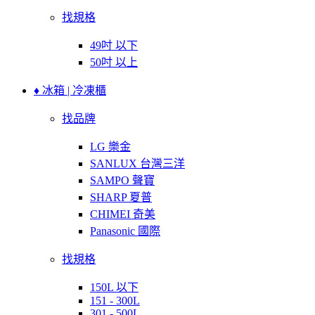
找規格
49吋 以下
50吋 以上
♦ 冰箱 | 冷凍櫃
找品牌
LG 樂金
SANLUX 台灣三洋
SAMPO 聲寶
SHARP 夏普
CHIMEI 奇美
Panasonic 國際
找規格
150L 以下
151 - 300L
301 - 500L