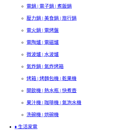
電鍋 | 電子鍋 | 煮飯鍋
壓力鍋 | 美食鍋 | 旅行鍋
電火鍋 | 電烤盤
電陶爐 | 電磁爐
微波爐 | 水波爐
氣炸鍋 | 氣炸烤箱
烤箱 | 烤麵包機 | 乾果機
開飲機 | 熱水瓶 | 快煮壺
果汁機 | 咖啡機 | 氣泡水機
洗碗機 | 烘碗機
♦ 生活家電