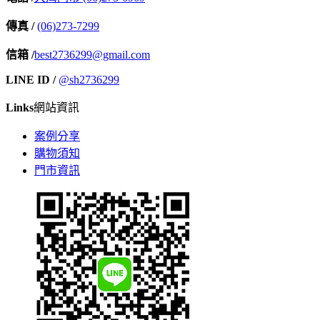
傳真 /
(06)273-7299
信箱 /
best2736299@gmail.com
LINE ID /
@sh2736299
Links
網站資訊
案例分享
購物須知
門市資訊