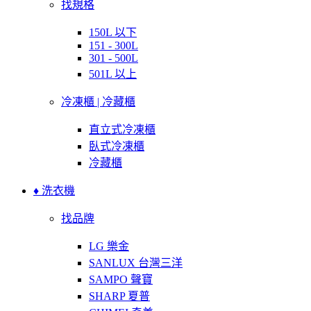
找規格
150L 以下
151 - 300L
301 - 500L
501L 以上
冷凍櫃 | 冷藏櫃
直立式冷凍櫃
臥式冷凍櫃
冷藏櫃
♦ 洗衣機
找品牌
LG 樂金
SANLUX 台灣三洋
SAMPO 聲寶
SHARP 夏普