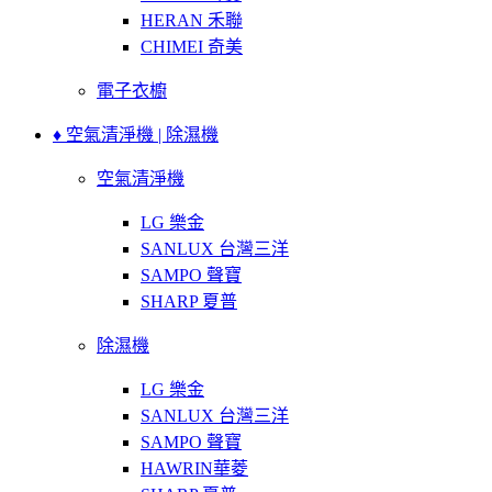
HERAN 禾聯
CHIMEI 奇美
電子衣櫥
♦ 空氣清淨機 | 除濕機
空氣清淨機
LG 樂金
SANLUX 台灣三洋
SAMPO 聲寶
SHARP 夏普
除濕機
LG 樂金
SANLUX 台灣三洋
SAMPO 聲寶
HAWRIN華菱