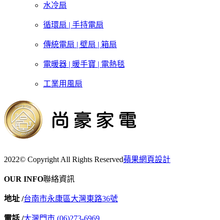
水冷扇
循環扇 | 手持電扇
傳統電扇 | 壁扇 | 箱扇
電暖器 | 暖手寶 | 電熱毯
工業用風扇
2022© Copyright All Rights Reserved
蘋果網頁設計
OUR INFO
聯絡資訊
地址 /
台南市永康區大灣東路36號
電話 /
大灣門市 (06)273-6969