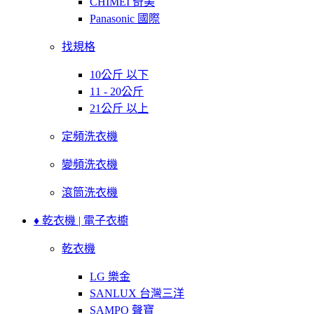
CHIMEI 奇美
Panasonic 國際
找規格
10公斤 以下
11 - 20公斤
21公斤 以上
定頻洗衣機
變頻洗衣機
滾筒洗衣機
♦ 乾衣機 | 電子衣櫥
乾衣機
LG 樂金
SANLUX 台灣三洋
SAMPO 聲寶