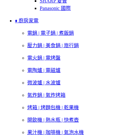
SHARP 夏普
Panasonic 國際
♦ 廚房家電
電鍋 | 電子鍋 | 煮飯鍋
壓力鍋 | 美食鍋 | 旅行鍋
電火鍋 | 電烤盤
電陶爐 | 電磁爐
微波爐 | 水波爐
氣炸鍋 | 氣炸烤箱
烤箱 | 烤麵包機 | 乾果機
開飲機 | 熱水瓶 | 快煮壺
果汁機 | 咖啡機 | 氣泡水機