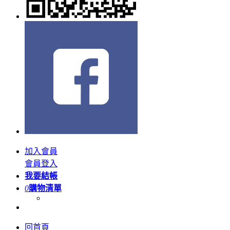
加入會員
會員登入
我要結帳
0
購物清單
回首頁