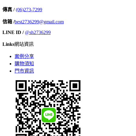
傳真 /
(06)273-7299
信箱 /
best2736299@gmail.com
LINE ID /
@sh2736299
Links
網站資訊
案例分享
購物須知
門市資訊