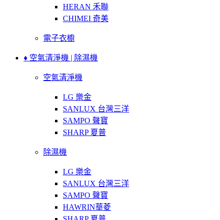
HERAN 禾聯
CHIMEI 奇美
電子衣櫥
♦ 空氣清淨機 | 除濕機
空氣清淨機
LG 樂金
SANLUX 台灣三洋
SAMPO 聲寶
SHARP 夏普
除濕機
LG 樂金
SANLUX 台灣三洋
SAMPO 聲寶
HAWRIN華菱
SHARP 夏普