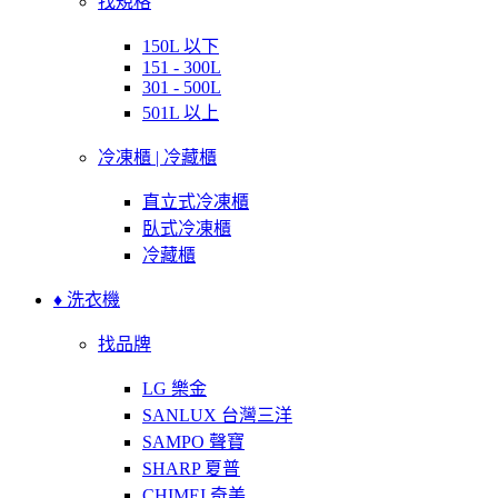
找規格
150L 以下
151 - 300L
301 - 500L
501L 以上
冷凍櫃 | 冷藏櫃
直立式冷凍櫃
臥式冷凍櫃
冷藏櫃
♦ 洗衣機
找品牌
LG 樂金
SANLUX 台灣三洋
SAMPO 聲寶
SHARP 夏普
CHIMEI 奇美