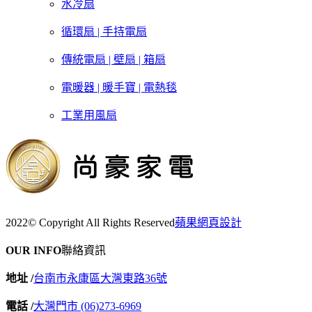
水冷扇
循環扇 | 手持電扇
傳統電扇 | 壁扇 | 箱扇
電暖器 | 暖手寶 | 電熱毯
工業用風扇
2022© Copyright All Rights Reserved
蘋果網頁設計
OUR INFO
聯絡資訊
地址 /
台南市永康區大灣東路36號
電話 /
大灣門市 (06)273-6969