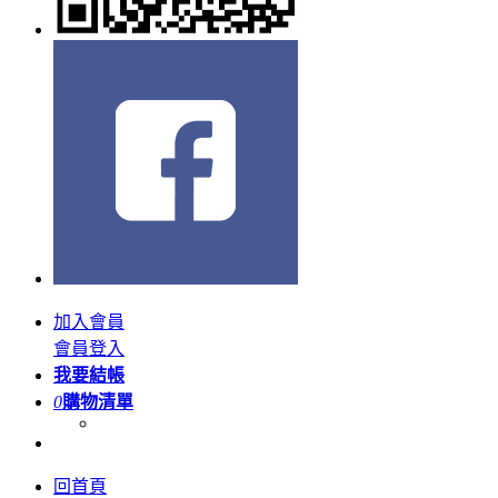
加入會員
會員登入
我要結帳
0
購物清單
回首頁