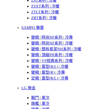
ZST系列 | 冷暖
ZSXT系列 | 冷暖
ZTLT系列 | 冷暖
ZRT系列 | 冷暖
SAMPO 聲寶
變頻 | 時尚NF系列 | 冷專
變頻 | 時尚NF系列 | 冷暖
變頻 | 簡拆易潔NH系列 | 冷暖
變頻 | 頂級PH系列 | 冷暖
變頻 | VF經典系列 | 冷暖
變頻 | 窗型(R/L) | 冷暖
變頻 | 窗型(R) | 冷專
定頻 | 窗型(R/L) | 冷專
LG 樂金
戰鬥 | 單冷
旗艦 | 單冷