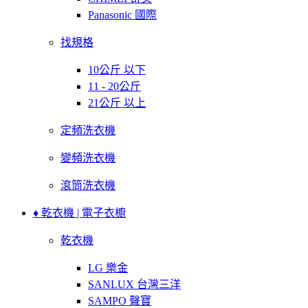
Panasonic 國際
找規格
10公斤 以下
11 - 20公斤
21公斤 以上
定頻洗衣機
變頻洗衣機
滾筒洗衣機
♦ 乾衣機 | 電子衣櫥
乾衣機
LG 樂金
SANLUX 台灣三洋
SAMPO 聲寶