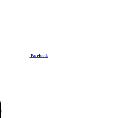
Facebook